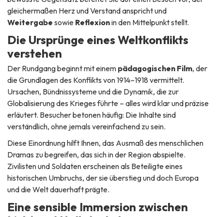
gleichermaßen Herz und Verstand anspricht und
Weitergabe
sowie
Reflexion
in den Mittelpunkt stellt.
Die Ursprünge eines Weltkonflikts
verstehen
Der Rundgang beginnt mit einem
pädagogischen Film
, der
die Grundlagen des Konflikts von 1914–1918 vermittelt.
Ursachen, Bündnissysteme und die Dynamik, die zur
Globalisierung des Krieges führte – alles wird klar und präzise
erläutert. Besucher betonen häufig: Die Inhalte sind
verständlich, ohne jemals vereinfachend zu sein.
Diese Einordnung hilft Ihnen, das Ausmaß des menschlichen
Dramas zu begreifen, das sich in der Region abspielte.
Zivilisten und Soldaten erscheinen als Beteiligte eines
historischen Umbruchs, der sie überstieg und doch Europa
und die Welt dauerhaft prägte.
Eine sensible Immersion zwischen