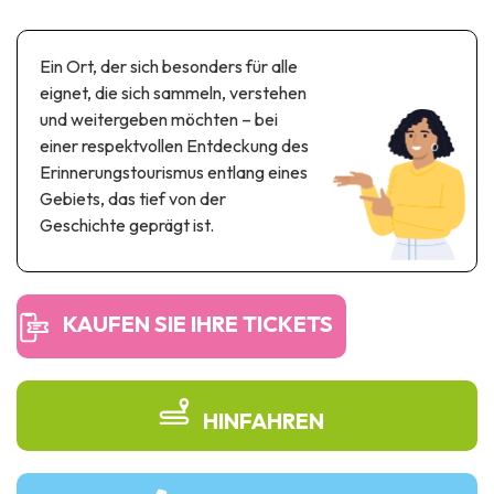
Themen- und Freizeitpark
Wissenschaftsparks
Ein Ort, der sich besonders für alle
Unterhaltungs-& Aqua-Parks
eignet, die sich sammeln, verstehen
Automobil- & Eisenbahnerbe
und weitergeben möchten – bei
einer respektvollen Entdeckung des
Industrie- & Technikerbe
Erinnerungstourismus entlang eines
Regionalprodukte
Gebiets, das tief von der
Geschichte geprägt ist.
Gedächtnistourismus
UNESCO erbe
KAUFEN SIE IHRE TICKETS
HINFAHREN