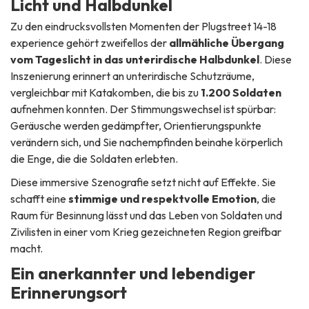
Licht und Halbdunkel
Zu den eindrucksvollsten Momenten der Plugstreet 14-18
experience gehört zweifellos der
allmähliche Übergang
vom Tageslicht in das unterirdische Halbdunkel
. Diese
Inszenierung erinnert an unterirdische Schutzräume,
vergleichbar mit Katakomben, die bis zu
1.200 Soldaten
aufnehmen konnten. Der Stimmungswechsel ist spürbar:
Geräusche werden gedämpfter, Orientierungspunkte
verändern sich, und Sie nachempfinden beinahe körperlich
die Enge, die die Soldaten erlebten.
Diese immersive Szenografie setzt nicht auf Effekte. Sie
schafft eine
stimmige und respektvolle Emotion
, die
Raum für Besinnung lässt und das Leben von Soldaten und
Zivilisten in einer vom Krieg gezeichneten Region greifbar
macht.
Ein anerkannter und lebendiger
Erinnerungsort