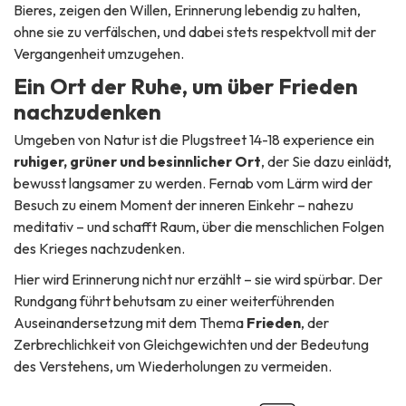
Bieres, zeigen den Willen, Erinnerung lebendig zu halten,
ohne sie zu verfälschen, und dabei stets respektvoll mit der
Vergangenheit umzugehen.
Ein Ort der Ruhe, um über Frieden
nachzudenken
Umgeben von Natur ist die Plugstreet 14-18 experience ein
ruhiger, grüner und besinnlicher Ort
, der Sie dazu einlädt,
bewusst langsamer zu werden. Fernab vom Lärm wird der
Besuch zu einem Moment der inneren Einkehr – nahezu
meditativ – und schafft Raum, über die menschlichen Folgen
des Krieges nachzudenken.
Hier wird Erinnerung nicht nur erzählt – sie wird spürbar. Der
Rundgang führt behutsam zu einer weiterführenden
Auseinandersetzung mit dem Thema
Frieden
, der
Zerbrechlichkeit von Gleichgewichten und der Bedeutung
des Verstehens, um Wiederholungen zu vermeiden.