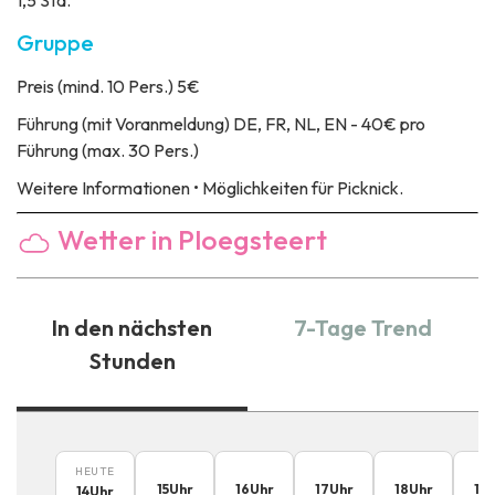
Gruppe
Preis
(mind. 10 Pers.) 5€
Führung
(mit Voranmeldung) DE, FR, NL, EN - 40€ pro
Führung (max. 30 Pers.)
Weitere Informationen
• Möglichkeiten für Picknick.
Wetter in Ploegsteert
In den nächsten
7-Tage Trend
Stunden
HEUTE
15
Uhr
16
Uhr
17
Uhr
18
Uhr
19
14
Uhr