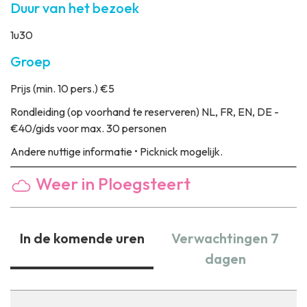
Duur van het bezoek
1u30
Groep
Prijs
(min. 10 pers.) €5
Rondleiding
(op voorhand te reserveren) NL, FR, EN, DE -
€40/gids voor max. 30 personen
Andere nuttige informatie
• Picknick mogelijk.
Weer in Ploegsteert
In de komende uren
Verwachtingen 7
dagen