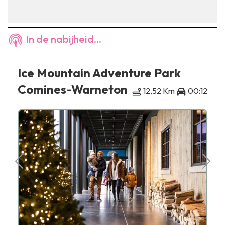
In de nabijheid...
Ice Mountain Adventure Park
Comines-Warneton
12,52 Km
00:12