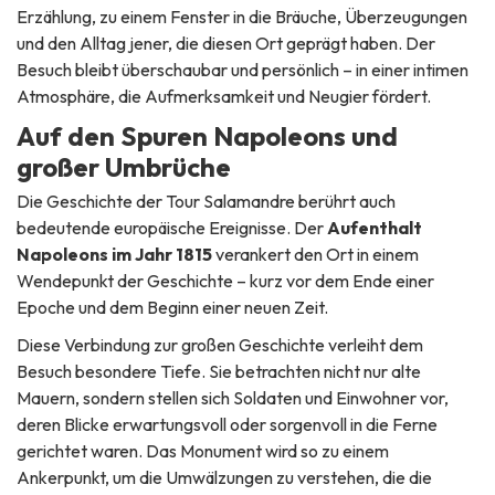
Erzählung, zu einem Fenster in die Bräuche, Überzeugungen
und den Alltag jener, die diesen Ort geprägt haben. Der
Besuch bleibt überschaubar und persönlich – in einer intimen
Atmosphäre, die Aufmerksamkeit und Neugier fördert.
Auf den Spuren Napoleons und
großer Umbrüche
Die Geschichte der Tour Salamandre berührt auch
bedeutende europäische Ereignisse. Der
Aufenthalt
Napoleons im Jahr 1815
verankert den Ort in einem
Wendepunkt der Geschichte – kurz vor dem Ende einer
Epoche und dem Beginn einer neuen Zeit.
Diese Verbindung zur großen Geschichte verleiht dem
Besuch besondere Tiefe. Sie betrachten nicht nur alte
Mauern, sondern stellen sich Soldaten und Einwohner vor,
deren Blicke erwartungsvoll oder sorgenvoll in die Ferne
gerichtet waren. Das Monument wird so zu einem
Ankerpunkt, um die Umwälzungen zu verstehen, die die