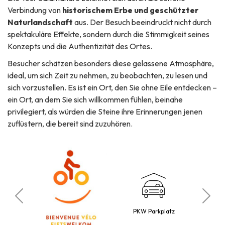
Verbindung von
historischem Erbe und geschützter
Naturlandschaft
aus. Der Besuch beeindruckt nicht durch
spektakuläre Effekte, sondern durch die Stimmigkeit seines
Konzepts und die Authentizität des Ortes.
Besucher schätzen besonders diese gelassene Atmosphäre,
ideal, um sich Zeit zu nehmen, zu beobachten, zu lesen und
sich vorzustellen. Es ist ein Ort, den Sie ohne Eile entdecken –
ein Ort, an dem Sie sich willkommen fühlen, beinahe
privilegiert, als würden die Steine ihre Erinnerungen jenen
zuflüstern, die bereit sind zuzuhören.
Bu
ubt
PKW Parkplatz