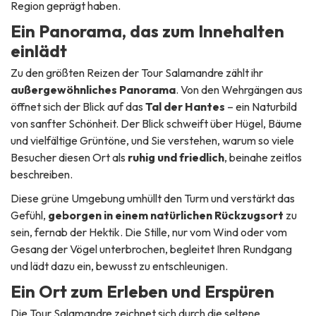
Region geprägt haben.
Ein Panorama, das zum Innehalten
einlädt
Zu den größten Reizen der Tour Salamandre zählt ihr
außergewöhnliches Panorama
. Von den Wehrgängen aus
öffnet sich der Blick auf das
Tal der Hantes
– ein Naturbild
von sanfter Schönheit. Der Blick schweift über Hügel, Bäume
und vielfältige Grüntöne, und Sie verstehen, warum so viele
Besucher diesen Ort als
ruhig und friedlich
, beinahe zeitlos
beschreiben.
Diese grüne Umgebung umhüllt den Turm und verstärkt das
Gefühl,
geborgen in einem natürlichen Rückzugsort
zu
sein, fernab der Hektik. Die Stille, nur vom Wind oder vom
Gesang der Vögel unterbrochen, begleitet Ihren Rundgang
und lädt dazu ein, bewusst zu entschleunigen.
Ein Ort zum Erleben und Erspüren
Die Tour Salamandre zeichnet sich durch die seltene