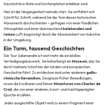
Geschichte in Ruhe und Kontemplation erlebbar wird.
Hier ist die Vergangenheit niemals starr. Sie entfaltet sich
Schritt für Schritt, während Sie die Tore dieses historischen
Monuments durchschreiten – getragen von einer friedlichen
Atmosphäre und einer überraschend
belebenden und
reinen
Luft, begünstigt durch die Abwesenheit von Industrie
in der Umgebung.
Ein Turm, tausend Geschichten
Die Tour Salamandre ist weit mehr als ein bloßes
Verteidigungsbauwerk. Sie beherbergt ein
Museum
, das Sie
durch mehrere Schichten der lokalen und europäischen
Geschichte führt. Zu entdecken sind unter anderem
gallo-
römische Keramiken
, Zeugnisse früher Besiedlungen,
sowie die kostbaren und feinen
Miniaturen von Charles de
Croÿ
, die von einer anderen, kunst- und machtgeprägten
Epoche erzählen.
Jedes ausgestellte Objekt wird zu einem Fragment einer