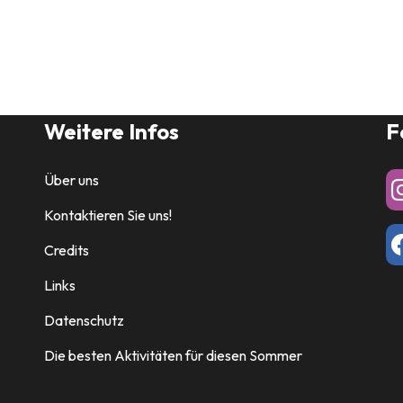
Weitere Infos
F
Über uns
Kontaktieren Sie uns!
Credits
Links
Datenschutz
Die besten Aktivitäten für diesen Sommer