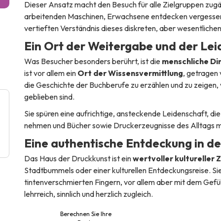
Dieser Ansatz macht den Besuch für alle Zielgruppen zugän
arbeitenden Maschinen, Erwachsene entdecken vergessene
vertieften Verständnis dieses diskreten, aber wesentliche
Ein Ort der Weitergabe und der Le
Was Besucher besonders berührt, ist die
menschliche Di
ist vor allem ein
Ort der Wissensvermittlung
, getragen
die Geschichte der Buchberufe zu erzählen und zu zeigen, wi
geblieben sind.
Sie spüren eine aufrichtige, ansteckende Leidenschaft, die d
nehmen und Bücher sowie Druckerzeugnisse des Alltags m
Eine authentische Entdeckung in de
Das Haus der Druckkunst ist ein
wertvoller kultureller
Stadtbummels oder einer kulturellen Entdeckungsreise. Sie v
tintenverschmierten Fingern, vor allem aber mit dem Gefüh
lehrreich, sinnlich und herzlich zugleich.
Berechnen Sie Ihre