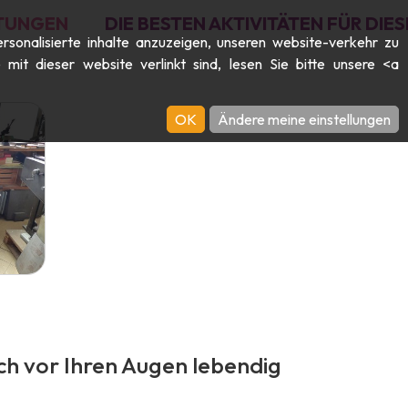
TUNGEN
DIE BESTEN AKTIVITÄTEN FÜR DI
rsonalisierte inhalte anzuzeigen, unseren website-verkehr zu
it dieser website verlinkt sind, lesen Sie bitte unsere <a
OK
Ändere meine einstellungen
ch vor Ihren Augen lebendig