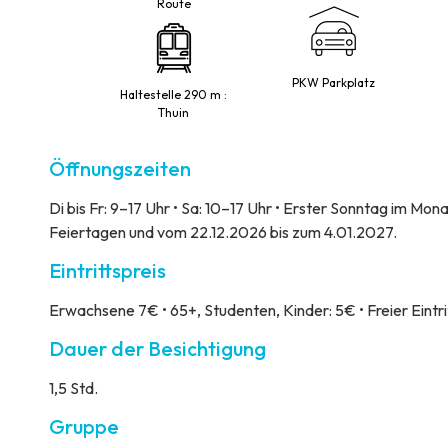
Route
PKW Parkplatz
Haltestelle 290 m :
Thuin
Öffnungszeiten
Di bis Fr: 9–17 Uhr • Sa: 10–17 Uhr • Erster Sonntag im Mon
Feiertagen und vom 22.12.2026 bis zum 4.01.2027.
Eintrittspreis
Erwachsene 7€ • 65+, Studenten, Kinder: 5€ • Freier Eint
Dauer der Besichtigung
1,5 Std.
Gruppe