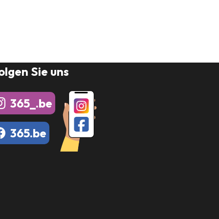
olgen Sie uns
365_.be
365.be