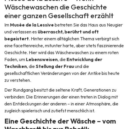
Wäschewaschen die Geschichte
einer ganzen Gesellschaft erzählt
Im
Musée de la Lessive
betreten Sie das Haus aus Neugier
und verlassen es
überrascht, berührt und oft
begeistert
. Hinter einem alltäglichen Thema verbirgt sich
eine facettenreiche, mitunter harte, aber stets faszinierende
Geschichte. Hier wird das Wäschewaschen zu einem roten
Faden, um
Lebensweisen
, die
Entwicklung der
Techniken
, die
Stellung der Frau
und die
gesellschaftlichen Veränderungen von der Antike bis heute
zu verstehen.
Der Rundgang besitzt die seltene Kraft, Generationen zu
verbinden: Die Erinnerungen der einen treten in Dialog mit
den Entdeckungen der anderen – in einer Atmosphäre, die
zugleich spielerisch und zutiefst menschlich ist.
Eine Geschichte der Wäsche – vom