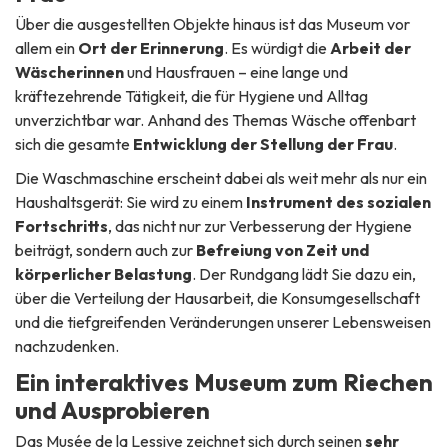
Über die ausgestellten Objekte hinaus ist das Museum vor
allem ein
Ort der Erinnerung
. Es würdigt die
Arbeit der
Wäscherinnen
und Hausfrauen – eine lange und
kräftezehrende Tätigkeit, die für Hygiene und Alltag
unverzichtbar war. Anhand des Themas Wäsche offenbart
sich die gesamte
Entwicklung der Stellung der Frau
.
Die Waschmaschine erscheint dabei als weit mehr als nur ein
Haushaltsgerät: Sie wird zu einem
Instrument des sozialen
Fortschritts
, das nicht nur zur Verbesserung der Hygiene
beiträgt, sondern auch zur
Befreiung von Zeit und
körperlicher Belastung
. Der Rundgang lädt Sie dazu ein,
über die Verteilung der Hausarbeit, die Konsumgesellschaft
und die tiefgreifenden Veränderungen unserer Lebensweisen
nachzudenken.
Ein interaktives Museum zum Riechen
und Ausprobieren
Das Musée de la Lessive zeichnet sich durch seinen
sehr