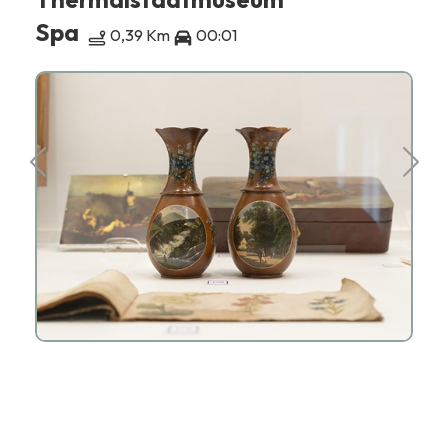
Spa
0,39 Km
00:01