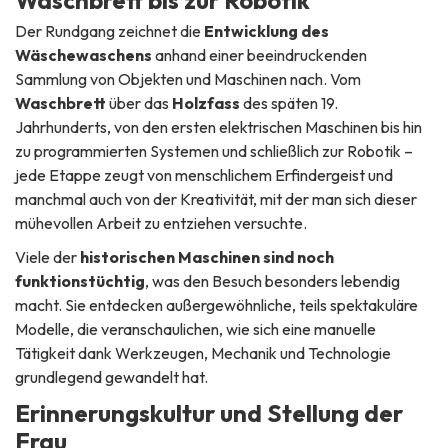
Waschbrett bis zur Robotik
Der Rundgang zeichnet die
Entwicklung des
Wäschewaschens
anhand einer beeindruckenden
Sammlung von Objekten und Maschinen nach. Vom
Waschbrett
über das
Holzfass
des späten 19.
Jahrhunderts, von den ersten elektrischen Maschinen bis hin
zu programmierten Systemen und schließlich zur Robotik –
jede Etappe zeugt von menschlichem Erfindergeist und
manchmal auch von der Kreativität, mit der man sich dieser
mühevollen Arbeit zu entziehen versuchte.
Viele der
historischen Maschinen sind noch
funktionstüchtig
, was den Besuch besonders lebendig
macht. Sie entdecken außergewöhnliche, teils spektakuläre
Modelle, die veranschaulichen, wie sich eine manuelle
Tätigkeit dank Werkzeugen, Mechanik und Technologie
grundlegend gewandelt hat.
Erinnerungskultur und Stellung der
Frau