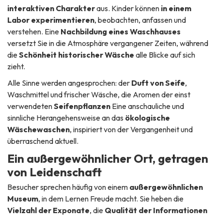
interaktiven Charakter
aus. Kinder können
in einem
Labor experimentieren
, beobachten, anfassen und
verstehen. Eine
Nachbildung eines Waschhauses
versetzt Sie in die Atmosphäre vergangener Zeiten, während
die
Schönheit historischer Wäsche
alle Blicke auf sich
zieht.
Alle Sinne werden angesprochen: der
Duft von Seife
,
Waschmittel und frischer Wäsche, die Aromen der einst
verwendeten
Seifenpflanzen
Eine anschauliche und
sinnliche Herangehensweise an das
ökologische
Wäschewaschen
, inspiriert von der Vergangenheit und
überraschend aktuell.
Ein außergewöhnlicher Ort, getragen
von Leidenschaft
Besucher sprechen häufig von einem
außergewöhnlichen
Museum
, in dem Lernen Freude macht. Sie heben die
Vielzahl der Exponate
, die
Qualität der Informationen