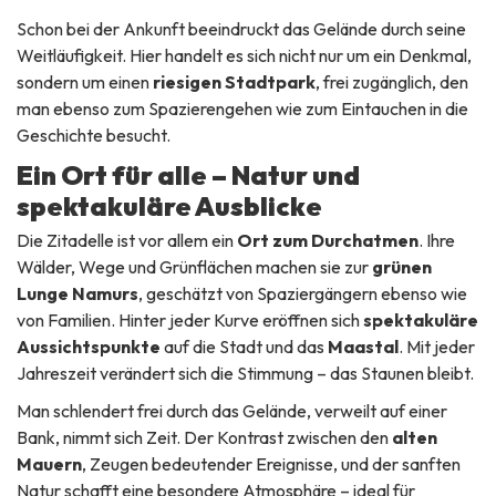
Schon bei der Ankunft beeindruckt das Gelände durch seine
Weitläufigkeit. Hier handelt es sich nicht nur um ein Denkmal,
sondern um einen
riesigen Stadtpark
, frei zugänglich, den
man ebenso zum Spazierengehen wie zum Eintauchen in die
Geschichte besucht.
Ein Ort für alle – Natur und
spektakuläre Ausblicke
Die Zitadelle ist vor allem ein
Ort zum Durchatmen
. Ihre
Wälder, Wege und Grünflächen machen sie zur
grünen
Lunge Namurs
, geschätzt von Spaziergängern ebenso wie
von Familien. Hinter jeder Kurve eröffnen sich
spektakuläre
Aussichtspunkte
auf die Stadt und das
Maastal
. Mit jeder
Jahreszeit verändert sich die Stimmung – das Staunen bleibt.
Man schlendert frei durch das Gelände, verweilt auf einer
Bank, nimmt sich Zeit. Der Kontrast zwischen den
alten
Mauern
, Zeugen bedeutender Ereignisse, und der sanften
Natur schafft eine besondere Atmosphäre – ideal für