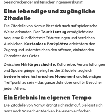
beeindruckender militärischer Ingenieurskunst.
Eine lebendige und zugängliche
Zitadelle
Die Zitadelle von Namur lässt sich auch auf spielerische
Weise erkunden. Der
Touristenzug
ermöglicht eine
bequeme Rundfahrt mit Erläuterungen und herrlichen
Ausblicken.
Kostenlose Parkplätze
erleichtern den
Zugang und unterstreichen den offenen, einladenden
Charakter des Ortes.
Zwischen
Militärgeschichte
, Kulturerbe, Veranstaltungen
und Spaziergängen gelingt es der Zitadelle, zugleich
bedeutendes historisches Monument
und lebendiger
Treffpunkt zu sein – das ganze Jahr über und für Besucher
jeden Alters.
Ein Erlebnis im eigenen Tempo
Die Zitadelle von Namur drängt sich nicht auf. Sie lässt sich
ganz nach Wunsch entdecken: bei einem einfachen