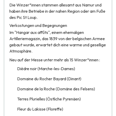
Die Winzer*innen stammen allesamt aus Namur und
haben ihre Betriebe in der nahen Region oder am Fuße
des Pic St Loup.
Verkostungen und Begegnungen
Im "Hangar aux affûts", einem ehemaligen
Artilleriemagazin, das 1839 von der belgischen Armee
gebaut wurde, erwartet dich eine warme und gesellige
Atmosphäre.
Neu auf der Messe unter mehr als 15 Winzer*innen :
Dièdre noir (Marche-les-Dames)
Domaine du Rocher Bayard (Dinant)
Domaine de la Roche (Domäne des Felsens)
Terres Plurielles (Östliche Pyrenäen)
Fleur du Lakisse (Floreffe)