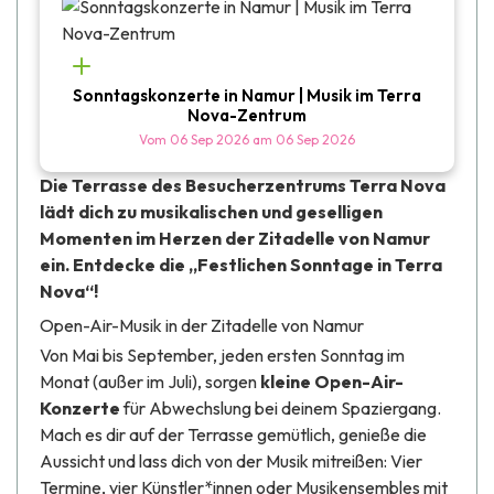
Sonntagskonzerte in Namur | Musik im Terra
Nova-Zentrum
Vom
06 Sep 2026
am
06 Sep 2026
Die Terrasse des
Besucherzentrums Terra Nova
lädt dich zu musikalischen und geselligen
Momenten im Herzen der Zitadelle von Namur
ein. Entdecke
die „Festlichen Sonntage in Terra
Nova“
!
Open-Air-Musik in der Zitadelle von Namur
Von Mai bis September, jeden ersten Sonntag im
Monat (außer im Juli), sorgen
kleine Open-Air-
Konzerte
für Abwechslung bei deinem Spaziergang.
Mach es dir auf der Terrasse gemütlich, genieße die
Aussicht und lass dich von der Musik mitreißen: Vier
Termine, vier Künstler*innen oder Musikensembles mit