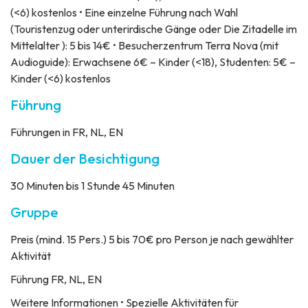
(<6) kostenlos • Eine einzelne Führung nach Wahl
(Touristenzug oder unterirdische Gänge oder Die Zitadelle im
Mittelalter ): 5 bis 14€ • Besucherzentrum Terra Nova (mit
Audioguide): Erwachsene 6€ – Kinder (<18), Studenten: 5€ –
Kinder (<6) kostenlos
Führung
Führungen in FR, NL, EN
Dauer der Besichtigung
30 Minuten bis 1 Stunde 45 Minuten
Gruppe
Preis
(mind. 15 Pers.) 5 bis 70€ pro Person je nach gewählter
Aktivität
Führung
FR, NL, EN
Weitere Informationen
• Spezielle Aktivitäten für