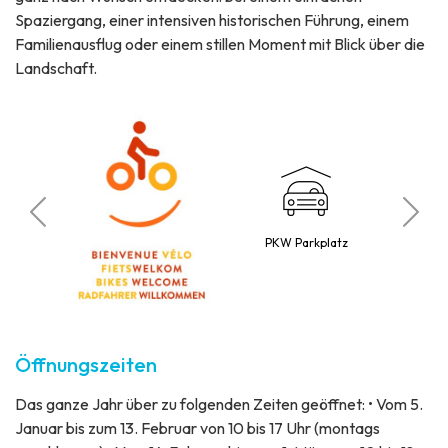
Spaziergang, einer intensiven historischen Führung, einem
Familienausflug oder einem stillen Moment mit Blick über die
Landschaft.
Bu
o
PKW Parkplatz
Öffnungszeiten
Das ganze Jahr über zu folgenden Zeiten geöffnet: • Vom 5.
Januar bis zum 13. Februar von 10 bis 17 Uhr (montags