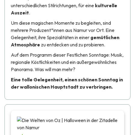
unterschiedlichen Stilrichtungen, für eine
kulturelle
Auszeit
.
Um diese magischen Momente zu begleiten, sind
mehrere Produzent*innen aus Namur vor Ort. Eine
Gelegenheit, ihre Spezialitäten in einer
gemütlichen
Atmosphäre
zu entdecken und zu probieren.
Auf dem Programm dieser
Festlichen Sonntage
: Musik,
regionale Köstlichkeiten und ein außergewöhnliches
Panorama. Was will man mehr?
Eine tolle Gelegenheit, einen schönen Sonntag in
der wallonischen Hauptstadt zu verbringen.