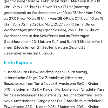
geschlossen) • Vom 14. Februar bis zum 1. März von 10 bis 18
Uhr • Vom 2.03. bis 31.03. von 10 bis 17 Uhr (montags
geschlossen); an Wochenenden von 10 bis 18 Uhr • Vom 1.04.
bis 27.09. von 10 bis 18 Uhr • Vom 28.09. bis 01.11. von 10 bis 18
Uhr • Vom 02.11.2026 bis März 2027 von 10 bis 17 Uhr an
Wochentagen (montags geschlossen), von 10 bis 18 Uhr an
Wochenenden, in den Schulferien und an Feiertagen.
Geschlossen am 20. Mai, am 3., 4. und 5. Juli (Mittelalterfest
in der Zitadelle), am 21. September, am 24. und 25.
Dezember sowie am 1. Januar.
Eintrittspreis
• Citadelle Pass für 4 Besichtigungen (Touristenzug,
unterirdische Gänge, Die Zitadelle im Mittelalter ,
Besucherzentrum Terra Nova): Erwachsene 36€ – Kinder
(<18), Studenten: 32€ – Kinder (<6) kostenlos • Citadelle Pass
für 3 Besichtigungen (Touristenzug, Besucherzentrum Terra
Nova, unterirdische Gänge oder Die Zitadelle im Mittelalter ):
Erwachsene 22€ – Kinder (<18), Studenten: 20€ – Kinder