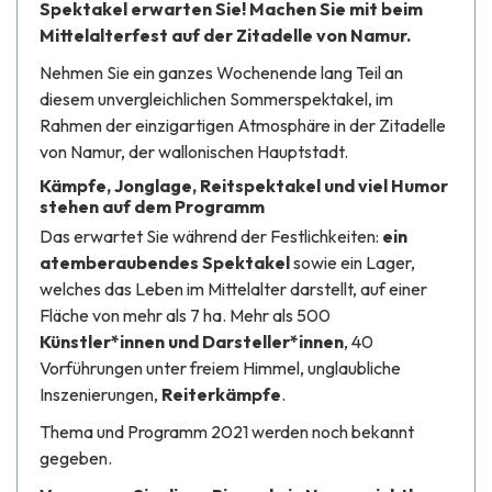
Spektakel erwarten Sie! Machen Sie mit beim
Mittelalterfest auf der Zitadelle von Namur.
Nehmen Sie ein ganzes Wochenende lang Teil an
diesem unvergleichlichen Sommerspektakel, im
Rahmen der einzigartigen Atmosphäre in der Zitadelle
von Namur, der wallonischen Hauptstadt.
Kämpfe, Jonglage, Reitspektakel und viel Humor
stehen auf dem Programm
Das erwartet Sie während der Festlichkeiten:
ein
atemberaubendes Spektakel
sowie ein Lager,
welches das Leben im Mittelalter darstellt, auf einer
Fläche von mehr als 7 ha. Mehr als 500
Künstler*innen und Darsteller*innen
, 40
Vorführungen unter freiem Himmel, unglaubliche
Inszenierungen,
Reiterkämpfe
.
Thema und Programm 2021 werden noch bekannt
gegeben.