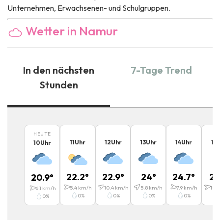
Unternehmen, Erwachsenen- und Schulgruppen.
Wetter in Namur
In den nächsten
7-Tage Trend
Stunden
HEUTE
11
Uhr
12
Uhr
13
Uhr
14
Uhr
15
U
10
Uhr
22.2
°
22.9
°
24
°
24.7
°
25
20.9
°
5.4
km/h
10.4
km/h
5.8
km/h
7.9
km/h
10.8
6.1
km/h
0
%
0
%
0
%
0
%
0
%