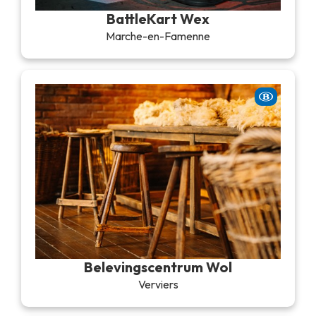
BattleKart Wex
Marche-en-Famenne
Belevingscentrum Wol
Verviers