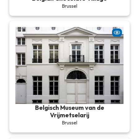
Brussel
Belgisch Museum van de
Vrijmetselarij
Brussel