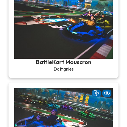
BattleKart Mouscron
Dottignies