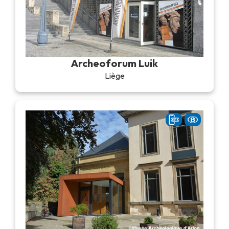
Archeoforum Luik
Liège