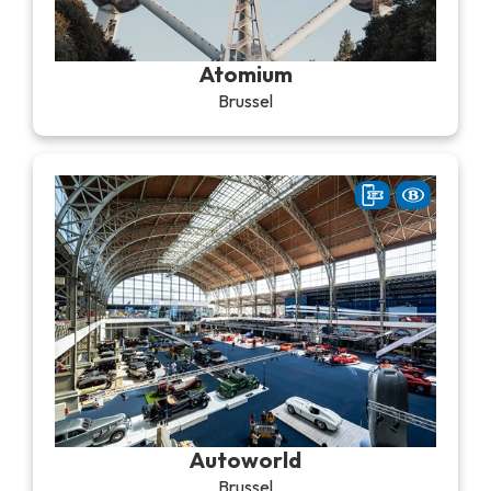
Atomium
Brussel
Autoworld
Brussel