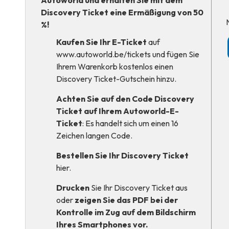
Discovery Ticket eine Ermäßigung von 50
%!
Kaufen Sie Ihr E-Ticket
auf
www.autoworld.be/tickets
und fügen Sie
Ihrem Warenkorb kostenlos einen
Discovery Ticket-Gutschein hinzu.
Achten Sie auf den Code Discovery
Ticket auf Ihrem Autoworld-E-
Ticket
: Es handelt sich um einen 16
Zeichen langen Code.
Bestellen Sie Ihr Discovery Ticket
hier
.
Drucken
Sie Ihr Discovery Ticket aus
oder
zeigen Sie das PDF bei der
Kontrolle im Zug auf dem Bildschirm
Ihres Smartphones vor.