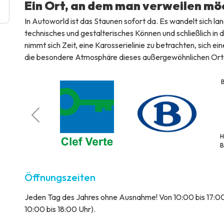
Ein Ort, an dem man verweilen mö
In Autoworld ist das Staunen sofort da. Es wandelt sich la
technisches und gestalterisches Können und schließlich 
nimmt sich Zeit, eine Karosserielinie zu betrachten, sich 
die besondere Atmosphäre dieses außergewöhnlichen Ort
B
5 Merode
H
B
Öffnungszeiten
Jeden Tag des Jahres ohne Ausnahme! Von 10:00 bis 17:
10:00 bis 18:00 Uhr).