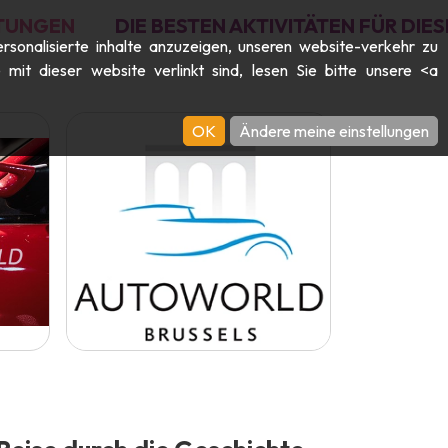
TUNGEN
DIE BESTEN AKTIVITÄTEN FÜR DI
rsonalisierte inhalte anzuzeigen, unseren website-verkehr zu
it dieser website verlinkt sind, lesen Sie bitte unsere <a
OK
Ändere meine einstellungen