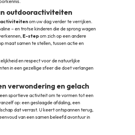
oorkennis.
n outdooractiviteiten
activiteiten
om uw dag verder te verrijken.
aline – en trotse kinderen die de sprong wagen
verkennen,
E-step
om zich op een andere
p maat samen te stellen, tussen actie en
elijkheid en respect voor de natuurlijke
en in een gezellige sfeer die doet verlangen
en verwondering en gelach
en sportieve activiteit om te vormen tot een
anzelf op: een geslaagde afdaling, een
schap dat verrast. U keert ontspannen terug,
eenvoud van een samen beleefd avontuur in