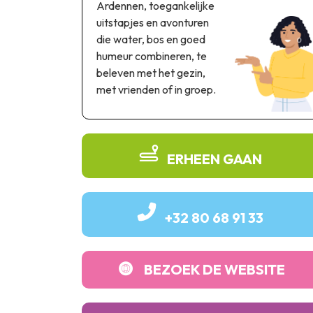
Ardennen, toegankelijke
uitstapjes en avonturen
die water, bos en goed
humeur combineren, te
beleven met het gezin,
met vrienden of in groep.
ERHEEN GAAN
+32 80 68 91 33
BEZOEK DE WEBSITE