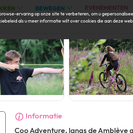
EVENEMENTEN
KKEN
BEWEGEN
rowse-ervaring op onze site te verbeteren, om u gepersonaliseer
iebeleid
als u meer informatie wilt over cookies die aan deze web
Informatie
Coo Adventure, langs de Amblève g