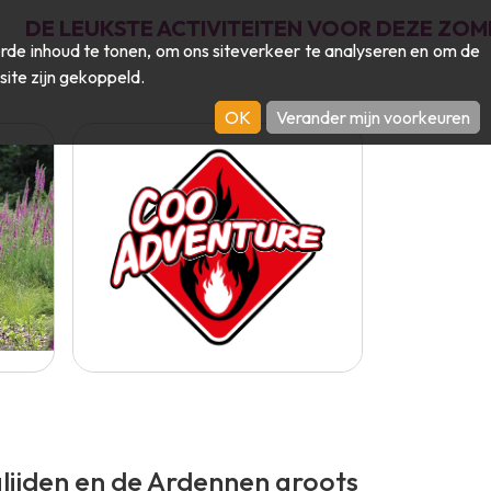
DE LEUKSTE ACTIVITEITEN VOOR DEZE ZOM
de inhoud te tonen, om ons siteverkeer te analyseren en om de
site zijn gekoppeld.
OK
Verander mijn voorkeuren
lijden en de Ardennen groots