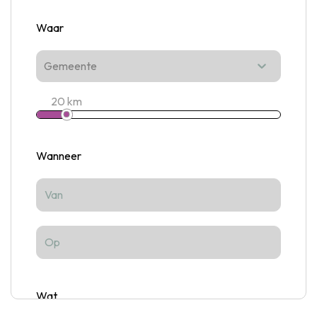
Waar
Gemeente
20
km
Wanneer
Wat