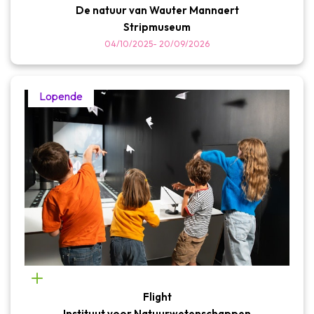
De natuur van Wauter Mannaert
Stripmuseum
04/10/2025
-
20/09/2026
Lopende
Flight
Instituut voor Natuurwetenschappen