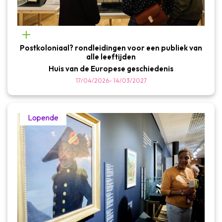
Postkoloniaal? rondleidingen voor een publiek van
alle leeftijden
Huis van de Europese geschiedenis
17/04/2026
-
14/03/2027
Lopende