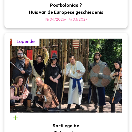
Postkoloniaal?
Huis van de Europese geschiedenis
18/04/2026
-
14/03/2027
Lopende
Sortilege.be