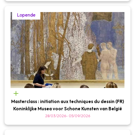
Lopende
Masterclass : initiation aux techniques du dessin (FR)
Koninklijke Musea voor Schone Kunsten van België
28/03/2026
-
05/09/2026