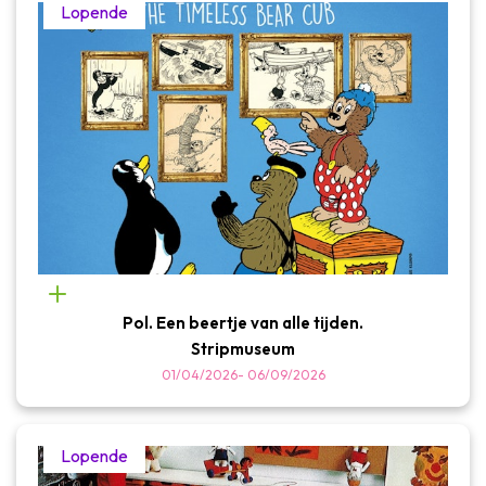
Lopende
Pol. Een beertje van alle tijden.
Stripmuseum
01/04/2026
-
06/09/2026
Lopende