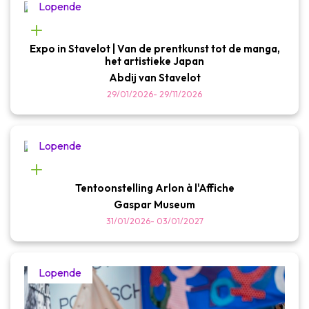
Lopende
Expo in Stavelot | Van de prentkunst tot de manga,
het artistieke Japan
Abdij van Stavelot
29/01/2026
-
29/11/2026
Lopende
Tentoonstelling Arlon à l'Affiche
Gaspar Museum
31/01/2026
-
03/01/2027
Lopende