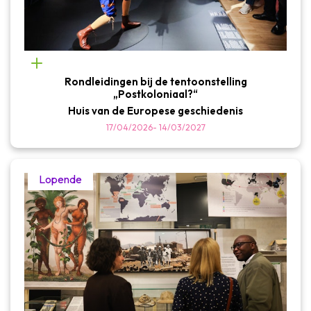
Rondleidingen bij de tentoonstelling
„Postkoloniaal?“
Huis van de Europese geschiedenis
17/04/2026
-
14/03/2027
Lopende