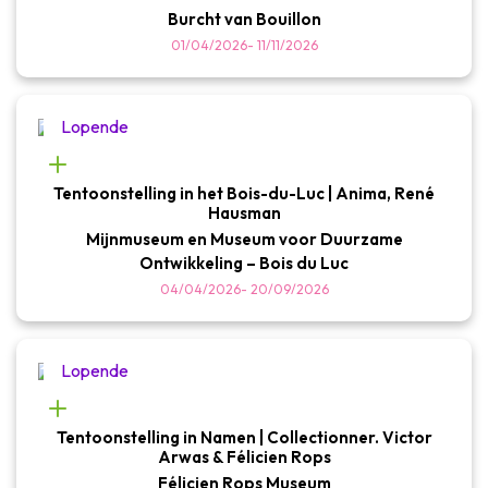
Burcht van Bouillon
01/04/2026
-
11/11/2026
Lopende
Tentoonstelling in het Bois-du-Luc | Anima, René
Hausman
Mijnmuseum en Museum voor Duurzame
Ontwikkeling – Bois du Luc
04/04/2026
-
20/09/2026
Lopende
Tentoonstelling in Namen | Collectionner. Victor
Arwas & Félicien Rops
Félicien Rops Museum