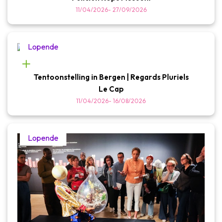
11/04/2026
-
27/09/2026
Lopende
Tentoonstelling in Bergen | Regards Pluriels
Le Cap
11/04/2026
-
16/08/2026
Lopende