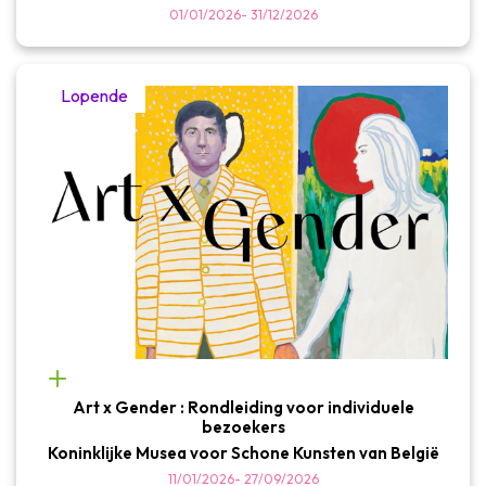
01/01/2026
-
31/12/2026
Lopende
Art x Gender : Rondleiding voor individuele
bezoekers
Koninklijke Musea voor Schone Kunsten van België
11/01/2026
-
27/09/2026