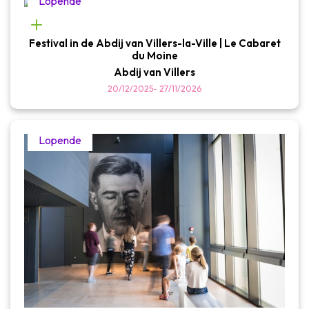
Lopende
Festival in de Abdij van Villers-la-Ville | Le Cabaret
du Moine
Abdij van Villers
20/12/2025
-
27/11/2026
Lopende