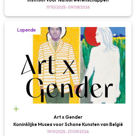
17/10/2025
-
09/08/2026
Lopende
Art x Gender
Koninklijke Musea voor Schone Kunsten van België
19/11/2025
-
27/09/2026