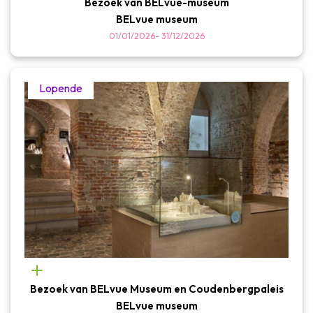
Bezoek van BELvue-museum
BELvue museum
01/01/2026
-
31/12/2026
Lopende
Bezoek van BELvue Museum en Coudenbergpaleis
BELvue museum