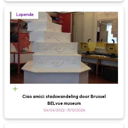
Lopende
Ciao amici: stadswandeling door Brussel
BELvue museum
04/04/2022
-
31/12/2026