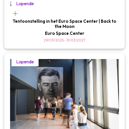
Lopende
Tentoonstelling in het Euro Space Center | Back to
the Moon
Euro Space Center
29/03/2025
-
31/03/2027
Lopende