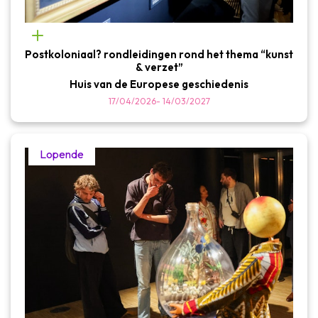
Postkoloniaal? rondleidingen rond het thema “kunst
& verzet”
Huis van de Europese geschiedenis
17/04/2026
-
14/03/2027
Lopende