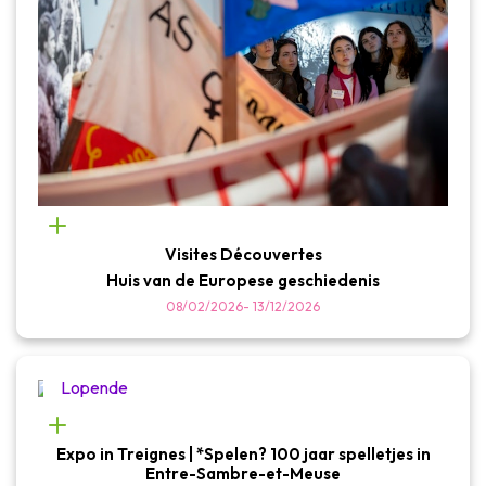
Visites Découvertes
Huis van de Europese geschiedenis
08/02/2026
-
13/12/2026
Lopende
Expo in Treignes | *Spelen? 100 jaar spelletjes in
Entre-Sambre-et-Meuse