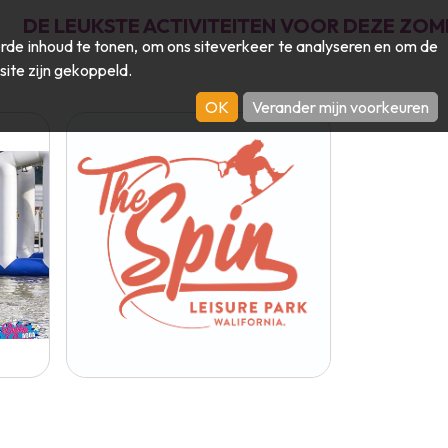
DE LEUKSTE ACTIVITEITEN VOOR DEZE ZOM
de inhoud te tonen, om ons siteverkeer te analyseren en om de
site zijn gekoppeld.
OK
Verander mijn voorkeuren