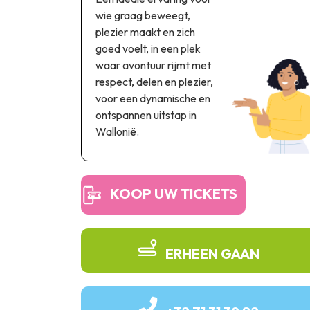
wie graag beweegt,
plezier maakt en zich
goed voelt, in een plek
waar avontuur rijmt met
respect, delen en plezier,
voor een dynamische en
ontspannen uitstap in
Wallonië.
KOOP UW TICKETS
ERHEEN GAAN