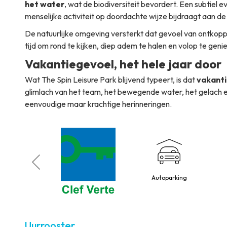
het water
, wat de biodiversiteit bevordert. Een subtiel 
menselijke activiteit op doordachte wijze bijdraagt aan de v
De natuurlijke omgeving versterkt dat gevoel van ontkopp
tijd om rond te kijken, diep adem te halen en volop te geni
Vakantiegevoel, het hele jaar door
Wat The Spin Leisure Park blijvend typeert, is dat
vakant
glimlach van het team, het bewegende water, het gelach
eenvoudige maar krachtige herinneringen.
 toegelaten
Autoparking
Uurrooster