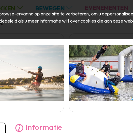
EVENEMENTEN
KKEN
BEWEGEN
rowse-ervaring op onze site te verbeteren, om u gepersonaliseer
k
iebeleid
als u meer informatie wilt over cookies die aan deze web
Informatie