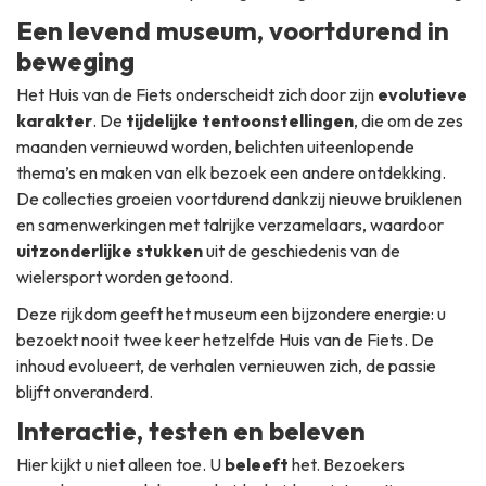
Een levend museum, voortdurend in
beweging
Het Huis van de Fiets onderscheidt zich door zijn
evolutieve
karakter
. De
tijdelijke tentoonstellingen
, die om de zes
maanden vernieuwd worden, belichten uiteenlopende
thema’s en maken van elk bezoek een andere ontdekking.
De collecties groeien voortdurend dankzij nieuwe bruiklenen
en samenwerkingen met talrijke verzamelaars, waardoor
uitzonderlijke stukken
uit de geschiedenis van de
wielersport worden getoond.
Deze rijkdom geeft het museum een bijzondere energie: u
bezoekt nooit twee keer hetzelfde Huis van de Fiets. De
inhoud evolueert, de verhalen vernieuwen zich, de passie
blijft onveranderd.
Interactie, testen en beleven
Hier kijkt u niet alleen toe. U
beleeft
het. Bezoekers