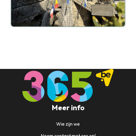
Meer info
Wie zijn we
Neem contact met ons op!