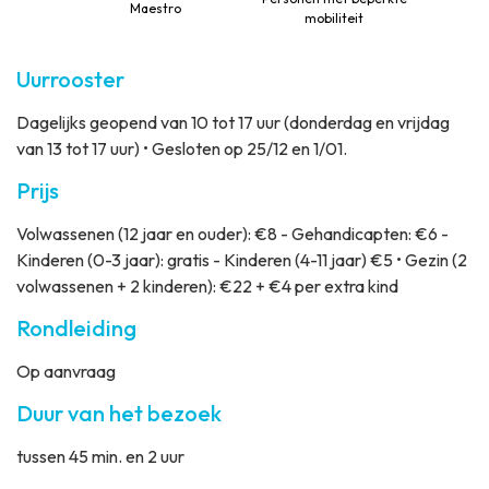
Maestro
mobiliteit
Uurrooster
Dagelijks geopend van 10 tot 17 uur (donderdag en vrijdag
van 13 tot 17 uur) • Gesloten op 25/12 en 1/01.
Prijs
Volwassenen (12 jaar en ouder): €8 - Gehandicapten: €6 -
Kinderen (0-3 jaar): gratis - Kinderen (4-11 jaar) €5 • Gezin (2
volwassenen + 2 kinderen): €22 + €4 per extra kind
Rondleiding
Op aanvraag
Duur van het bezoek
tussen 45 min. en 2 uur