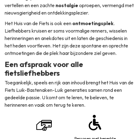
vertellen en een zachte
nostalgie
oproepen, vermengd met
nieuwsgierigheid en ontdekkingsplezier.
Het Huis van de Fiets is ook een
ontmoetingsplek
.
Liefhebbers kruisen er soms voormalige renners, wisselen
herinneringen en anekdotes uit en laten de geschiedenis in
het heden voortleven. Het zijn deze spontane en oprechte
ontmoetingen die de plek haar bijzondere ziel geven.
Een afspraak voor alle
fietsliefhebbers
Toegankelijk, speels en rijk aan inhoud brengt het Huis van de
Fiets Luik-Bastenaken-Luik generaties samen rond een
gedeelde passie. U komt om te leren, te beleven, te
herinneren en vaak om terug te keren.
Personen met beperkte