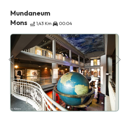
Mundaneum
Mons
1,43 Km
00:04