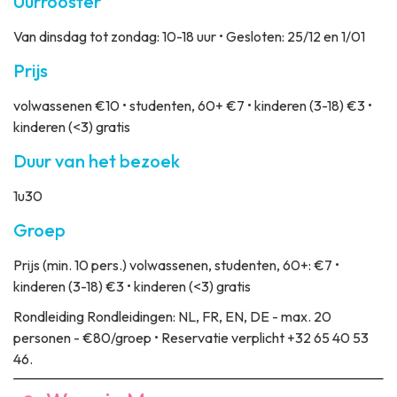
Uurrooster
Van dinsdag tot zondag: 10-18 uur • Gesloten: 25/12 en 1/01
Prijs
volwassenen €10 • studenten, 60+ €7 • kinderen (3-18) €3 •
kinderen (<3) gratis
Duur van het bezoek
1u30
Groep
Prijs
(min. 10 pers.) volwassenen, studenten, 60+: €7 •
kinderen (3-18) €3 • kinderen (<3) gratis
Rondleiding
Rondleidingen: NL, FR, EN, DE - max. 20
personen - €80/groep • Reservatie verplicht +32 65 40 53
46.