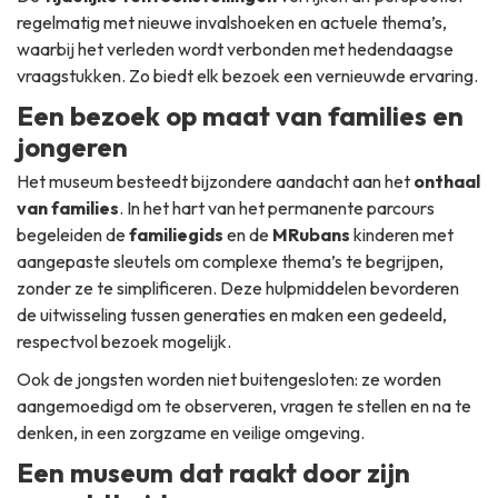
regelmatig met nieuwe invalshoeken en actuele thema’s,
waarbij het verleden wordt verbonden met hedendaagse
vraagstukken. Zo biedt elk bezoek een vernieuwde ervaring.
Een bezoek op maat van families en
jongeren
Het museum besteedt bijzondere aandacht aan het
onthaal
van families
. In het hart van het permanente parcours
begeleiden de
familiegids
en de
MRubans
kinderen met
aangepaste sleutels om complexe thema’s te begrijpen,
zonder ze te simplificeren. Deze hulpmiddelen bevorderen
de uitwisseling tussen generaties en maken een gedeeld,
respectvol bezoek mogelijk.
Ook de jongsten worden niet buitengesloten: ze worden
aangemoedigd om te observeren, vragen te stellen en na te
denken, in een zorgzame en veilige omgeving.
Een museum dat raakt door zijn