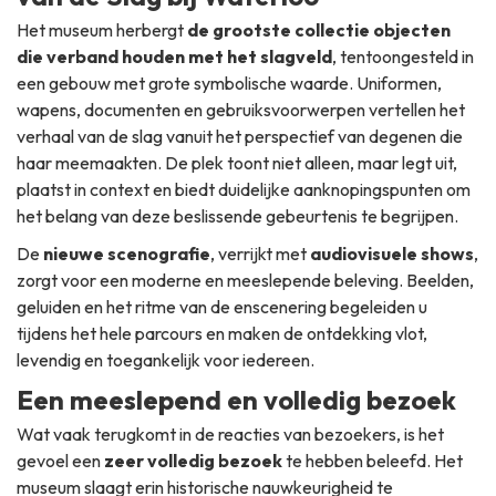
Het museum herbergt
de grootste collectie objecten
die verband houden met het slagveld
, tentoongesteld in
een gebouw met grote symbolische waarde. Uniformen,
wapens, documenten en gebruiksvoorwerpen vertellen het
verhaal van de slag vanuit het perspectief van degenen die
haar meemaakten. De plek toont niet alleen, maar legt uit,
plaatst in context en biedt duidelijke aanknopingspunten om
het belang van deze beslissende gebeurtenis te begrijpen.
De
nieuwe scenografie
, verrijkt met
audiovisuele shows
,
zorgt voor een moderne en meeslepende beleving. Beelden,
geluiden en het ritme van de enscenering begeleiden u
tijdens het hele parcours en maken de ontdekking vlot,
levendig en toegankelijk voor iedereen.
Een meeslepend en volledig bezoek
Wat vaak terugkomt in de reacties van bezoekers, is het
gevoel een
zeer volledig bezoek
te hebben beleefd. Het
museum slaagt erin historische nauwkeurigheid te