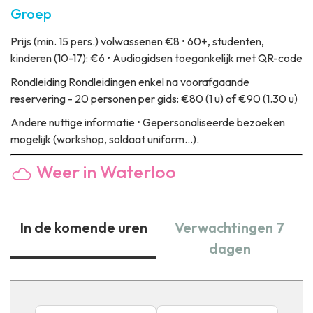
Groep
Prijs
(min. 15 pers.) volwassenen €8 • 60+, studenten,
kinderen (10-17): €6 • Audiogidsen toegankelijk met QR-code
Rondleiding
Rondleidingen enkel na voorafgaande
reservering - 20 personen per gids: €80 (1 u) of €90 (1.30 u)
Andere nuttige informatie
• Gepersonaliseerde bezoeken
mogelijk (workshop, soldaat uniform...).
Weer in Waterloo
In de komende uren
Verwachtingen 7
dagen