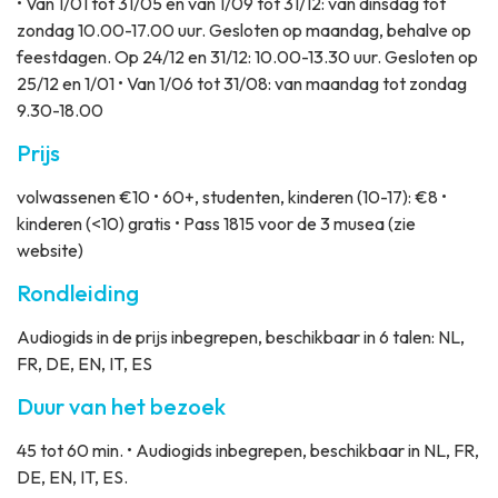
• Van 1/01 tot 31/05 en van 1/09 tot 31/12: van dinsdag tot
zondag 10.00-17.00 uur. Gesloten op maandag, behalve op
feestdagen. Op 24/12 en 31/12: 10.00-13.30 uur. Gesloten op
25/12 en 1/01 • Van 1/06 tot 31/08: van maandag tot zondag
9.30-18.00
Prijs
volwassenen €10 • 60+, studenten, kinderen (10-17): €8 •
kinderen (<10) gratis • Pass 1815 voor de 3 musea (zie
website)
Rondleiding
Audiogids in de prijs inbegrepen, beschikbaar in 6 talen: NL,
FR, DE, EN, IT, ES
Duur van het bezoek
45 tot 60 min. • Audiogids inbegrepen, beschikbaar in NL, FR,
DE, EN, IT, ES.