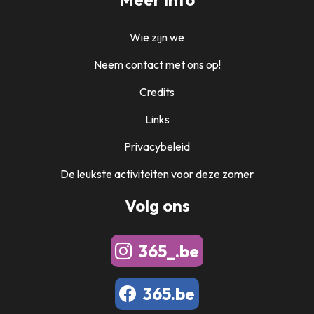
Wie zijn we
Neem contact met ons op!
Credits
Links
Privacybeleid
De leukste activiteiten voor deze zomer
Volg ons
365_.be
365.be