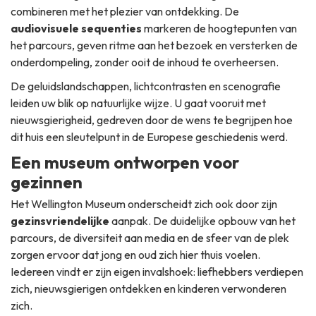
combineren met het plezier van ontdekking. De
audiovisuele sequenties
markeren de hoogtepunten van
het parcours, geven ritme aan het bezoek en versterken de
onderdompeling, zonder ooit de inhoud te overheersen.
De geluidslandschappen, lichtcontrasten en scenografie
leiden uw blik op natuurlijke wijze. U gaat vooruit met
nieuwsgierigheid, gedreven door de wens te begrijpen hoe
dit huis een sleutelpunt in de Europese geschiedenis werd.
Een museum ontworpen voor
gezinnen
Het Wellington Museum onderscheidt zich ook door zijn
gezinsvriendelijke
aanpak. De duidelijke opbouw van het
parcours, de diversiteit aan media en de sfeer van de plek
zorgen ervoor dat jong en oud zich hier thuis voelen.
Iedereen vindt er zijn eigen invalshoek: liefhebbers verdiepen
zich, nieuwsgierigen ontdekken en kinderen verwonderen
zich.