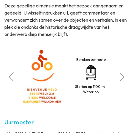
Deze gezellige dimensie maakt het bezoek aangenaam en
gedeeld. U wisselt indrukken uit, geeft commentaar en
verwondert zich samen over de objecten en verhalen, in een
plek die ondanks de historische draagwijdte van het
onderwerp diep menselijk blijft.
Bereken uw route
beperkte
Au
Station op 1100 m :
t
Waterloo
Uurrooster