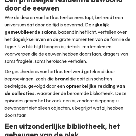
door de eeuwen
Wie de deuren van het kasteel binnenstapt, betreedt een
universum dat door de tijd is gevormd. De
rijkelijk
gemeubileerde salons
, badend in het licht, vertellen over
het dagelijkse leven en de grote momenten van de familie de
Ligne. Uw blik blijft hangen bij details, materialen en
voorwerpen die de eeuwen hebben doorstaan, dragers van
soms fragiele, soms heroïsche verhalen.
De geschiedenis van het kasteel werd getekend door
beproevingen, zoals die
brand
die ooit zijn schatten
bedreigde, gevolgd door een
opmerkelijke redding van
de collecties
, waaronder de beroemde bibliotheek. Deze
episodes geven het bezoek een bijzondere diepgang: u
bewondert niet alleen objecten, u begrijpt wat zij hebben
doorstaan.
Een uitzonderlijke bibliotheek, het
geheugen van de plek