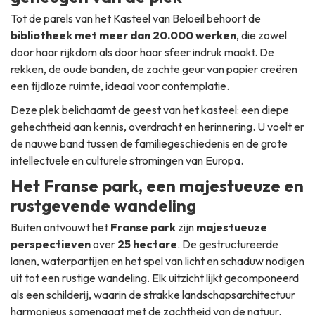
Tot de parels van het Kasteel van Beloeil behoort de
bibliotheek met meer dan 20.000 werken
, die zowel
door haar rijkdom als door haar sfeer indruk maakt. De
rekken, de oude banden, de zachte geur van papier creëren
een tijdloze ruimte, ideaal voor contemplatie.
Deze plek belichaamt de geest van het kasteel: een diepe
gehechtheid aan kennis, overdracht en herinnering. U voelt er
de nauwe band tussen de familiegeschiedenis en de grote
intellectuele en culturele stromingen van Europa.
Het Franse park, een majestueuze en
rustgevende wandeling
Buiten ontvouwt het
Franse park
zijn
majestueuze
perspectieven
over
25 hectare
. De gestructureerde
lanen, waterpartijen en het spel van licht en schaduw nodigen
uit tot een rustige wandeling. Elk uitzicht lijkt gecomponeerd
als een schilderij, waarin de strakke landschapsarchitectuur
harmonieus samengaat met de zachtheid van de natuur.