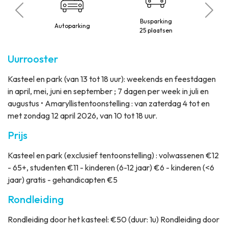
beperkte
Busparking
Autoparking
t
25 plaatsen
Uurrooster
Kasteel en park (van 13 tot 18 uur): weekends en feestdagen
in april, mei, juni en september ; 7 dagen per week in juli en
augustus • Amaryllistentoonstelling : van zaterdag 4 tot en
met zondag 12 april 2026, van 10 tot 18 uur.
Prijs
Kasteel en park (exclusief tentoonstelling) : volwassenen €12
- 65+, studenten €11 - kinderen (6-12 jaar) €6 - kinderen (<6
jaar) gratis - gehandicapten €5
Rondleiding
Rondleiding door het kasteel: €50 (duur: 1u) Rondleiding door