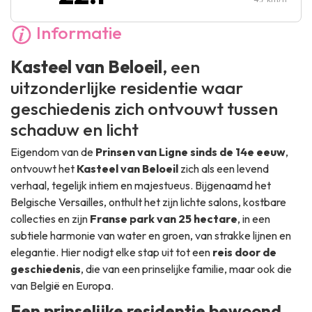
Informatie
Kasteel van Beloeil
, een
uitzonderlijke residentie waar
geschiedenis zich ontvouwt tussen
schaduw en licht
Eigendom van de
Prinsen van Ligne sinds de 14e eeuw
,
ontvouwt het
Kasteel van Beloeil
zich als een levend
verhaal, tegelijk intiem en majestueus. Bijgenaamd het
Belgische Versailles
, onthult het zijn lichte salons, kostbare
collecties en zijn
Franse park van 25 hectare
, in een
subtiele harmonie van water en groen, van strakke lijnen en
elegantie. Hier nodigt elke stap uit tot een
reis door de
geschiedenis
, die van een prinselijke familie, maar ook die
van België en Europa.
Een prinselijke residentie bewoond