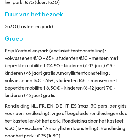
het park: €75 (duur: 1u30)
Duur van het bezoek
2u30 (kasteel en park)
Groep
Prijs
Kasteel en park (exclusief tentoonstelling) :
volwassenen €10 - 65+, studenten €10 - mensen met
beperkte mobiliteit €4,50 - kinderen (6-12 jaar) €5 -
kinderen (<6 jaar) gratis Amaryllistentoonstelling :
volwassenen 14€ - 65+, studenten 14€ - mensen met
beperkte mobiliteit 6,50€ - kinderen (6-12 jaar) 7€ -
kinderen (<6 jaar) gratis.
Rondleiding
NL, FR, EN, DE, IT, ES (max. 30 pers. per gids
voor een rondleiding). vrije of begeleide rondleidingen door
het kasteel en/of het park. Rondleiding door het kasteel:
€50 (1u - exclusief Amaryllistentoonstelling). Rondleiding
door het park : €75 (1u30).