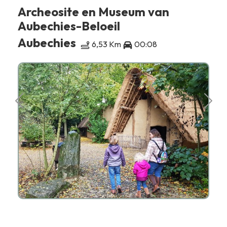
Archeosite en Museum van
Aubechies-Beloeil
Aubechies
6,53 Km
00:08