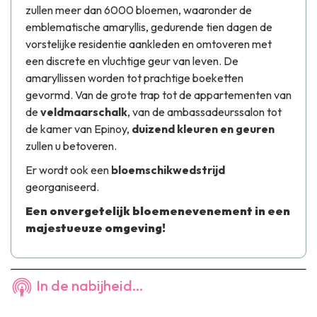
zullen meer dan 6000 bloemen, waaronder de
emblematische amaryllis, gedurende tien dagen de
vorstelijke residentie aankleden en omtoveren met
een discrete en vluchtige geur van leven. De
amaryllissen worden tot prachtige boeketten
gevormd. Van de grote trap tot de appartementen van
de
veldmaarschalk
, van de ambassadeurssalon tot
de kamer van Epinoy,
duizend kleuren en geuren
zullen u betoveren.
Er wordt ook een
bloemschikwedstrijd
georganiseerd.
Een onvergetelijk bloemenevenement in een
majestueuze omgeving!
In de nabijheid...