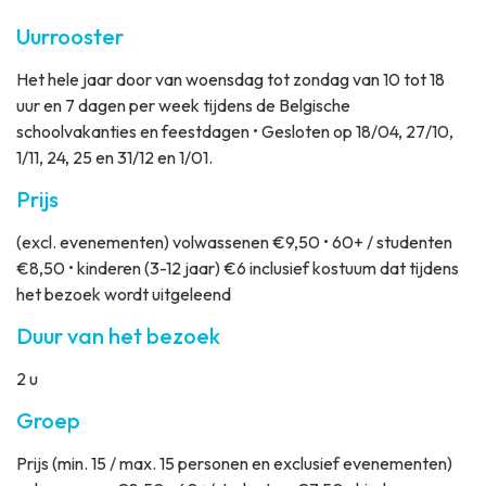
Uurrooster
Het hele jaar door van woensdag tot zondag van 10 tot 18
uur en 7 dagen per week tijdens de Belgische
schoolvakanties en feestdagen • Gesloten op 18/04, 27/10,
1/11, 24, 25 en 31/12 en 1/01.
Prijs
(excl. evenementen) volwassenen €9,50 • 60+ / studenten
€8,50 • kinderen (3-12 jaar) €6 inclusief kostuum dat tijdens
het bezoek wordt uitgeleend
Duur van het bezoek
2 u
Groep
Prijs
(min. 15 / max. 15 personen en exclusief evenementen)