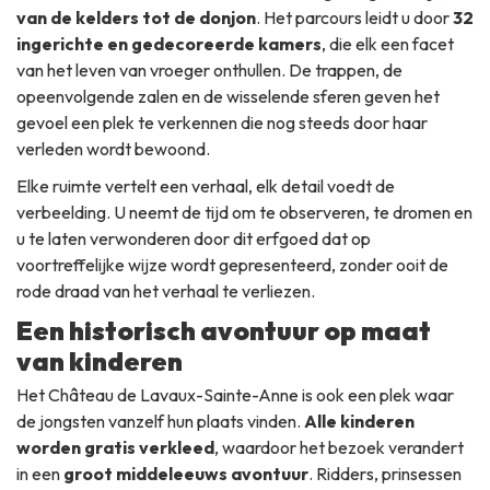
van de kelders tot de donjon
. Het parcours leidt u door
32
ingerichte en gedecoreerde kamers
, die elk een facet
van het leven van vroeger onthullen. De trappen, de
opeenvolgende zalen en de wisselende sferen geven het
gevoel een plek te verkennen die nog steeds door haar
verleden wordt bewoond.
Elke ruimte vertelt een verhaal, elk detail voedt de
verbeelding. U neemt de tijd om te observeren, te dromen en
u te laten verwonderen door dit erfgoed dat op
voortreffelijke wijze wordt gepresenteerd, zonder ooit de
rode draad van het verhaal te verliezen.
Een historisch avontuur op maat
van kinderen
Het Château de Lavaux-Sainte-Anne is ook een plek waar
de jongsten vanzelf hun plaats vinden.
Alle kinderen
worden gratis verkleed
, waardoor het bezoek verandert
in een
groot middeleeuws avontuur
. Ridders, prinsessen