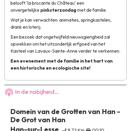
belooft 'la brocante du Château' een
onvergetelijke
pinksterzondag
met de familie.
Wat je kan verwachten: animaties, springkastelen,
drank en loterij.
Een bezoek dat ongetwijfeld nieuwsgierigheid zal
opwekken om het uitzonderlijk erfgoed van het
Kasteel van Lavaux-Sainte-Anne
verder te verkennen.
Een evenement met de familie in het hart van
een historische en ecologische site!
In de nabijheid...
Domein van de Grotten van Han -
De Grot van Han
Han-sur-Lesse
8,72 Km
00:10