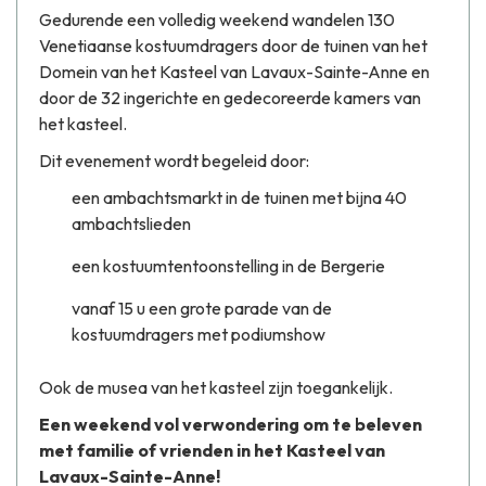
Gedurende een volledig weekend wandelen 130
Venetiaanse kostuumdragers door de tuinen van het
Domein van het Kasteel van Lavaux-Sainte-Anne en
door de 32 ingerichte en gedecoreerde kamers van
het kasteel.
Dit evenement wordt begeleid door:
een ambachtsmarkt in de tuinen met bijna 40
ambachtslieden
een kostuumtentoonstelling in de Bergerie
vanaf 15 u een grote parade van de
kostuumdragers met podiumshow
Ook de musea van het kasteel zijn toegankelijk.
Een weekend vol verwondering om te beleven
met familie of vrienden in het Kasteel van
Lavaux-Sainte-Anne!