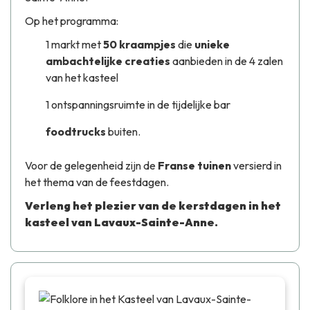
Op het programma:
1 markt met
50 kraampjes
die
unieke
ambachtelijke creaties
aanbieden in de 4 zalen
van het kasteel
1 ontspanningsruimte in de tijdelijke bar
foodtrucks
buiten.
Voor de gelegenheid zijn de
Franse tuinen
versierd in
het thema van de feestdagen.
Verleng het plezier van de kerstdagen in het
kasteel van Lavaux-Sainte-Anne.