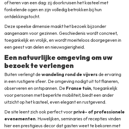
of heren van een dag: zij doorkruisen het kasteel met
fonkelende ogen en zijn volledig betrokken bij hun
ontdekkingstocht.
Deze speelse dimensie maakt het bezoek bijzonder
aangenaam voor gezinnen. Geschiedenis wordt concreet,
toegankelijk en vrolijk, en wordt moeiteloos doorgegeven in
een geest van delen en nieuwsgierigheid.
Een natuurlijke omgeving om uw
bezoek te verlengen
Buiten verlengt de
wandeling rond de vijvers
de ervaring
in een rustigere sfeer. De omgeving nodigt uit tot flaneren,
observeren en ontspannen. De
Franse tuin
, toegankelijk
voor personen met beperkte mobiliteit, biedt een ander
uitzicht op het kasteel, even elegant en rustgevend.
De site leent zich ook perfect voor
privé- of professionele
evenementen
. Huwelijken, seminaries of recepties vinden
hier een prestigieus decor dat gasten weet te bekoren met