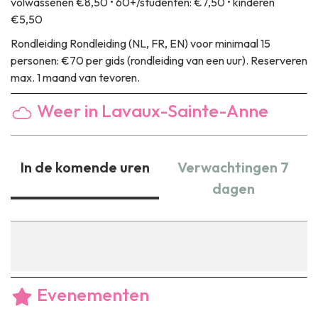
volwassenen €8,50 • 60+/studenten: €7,50 • kinderen
€5,50
Rondleiding
Rondleiding (NL, FR, EN) voor minimaal 15
personen: €70 per gids (rondleiding van een uur). Reserveren
max. 1 maand van tevoren.
Weer in Lavaux-Sainte-Anne
In de komende uren
Verwachtingen 7
dagen
Evenementen