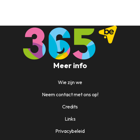
Meer info
Wie zijn we
Neem contact met ons op!
Credits
Links
Privacybeleid