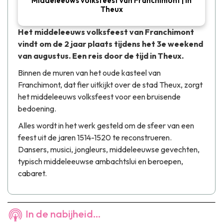
Middeleeuws volksfeest van Franchimont | In
Theux
Het middeleeuws volksfeest van Franchimont
vindt om de 2 jaar plaats tijdens het 3e weekend
van augustus. Een reis door de tijd in Theux.
Binnen de muren van het oude kasteel van
Franchimont, dat fier uitkijkt over de stad Theux, zorgt
het middeleeuws volksfeest voor een bruisende
bedoening.
Alles wordt in het werk gesteld om de sfeer van een
feest uit de jaren 1514-1520 te reconstrueren.
Dansers, musici, jongleurs, middeleeuwse gevechten,
typisch middeleeuwse ambachtslui en beroepen,
cabaret.
In de nabijheid...