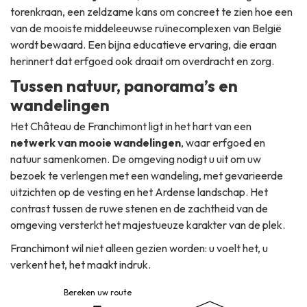
torenkraan, een zeldzame kans om concreet te zien hoe een
van de mooiste middeleeuwse ruïnecomplexen van België
wordt bewaard. Een bijna educatieve ervaring, die eraan
herinnert dat erfgoed ook draait om overdracht en zorg.
Tussen natuur, panorama’s en
wandelingen
Het Château de Franchimont ligt in het hart van een
netwerk van mooie wandelingen
, waar erfgoed en
natuur samenkomen. De omgeving nodigt u uit om uw
bezoek te verlengen met een wandeling, met gevarieerde
uitzichten op de vesting en het Ardense landschap. Het
contrast tussen de ruwe stenen en de zachtheid van de
omgeving versterkt het majestueuze karakter van de plek.
Franchimont wil niet alleen gezien worden: u voelt het, u
verkent het, het maakt indruk.
Bereken uw route