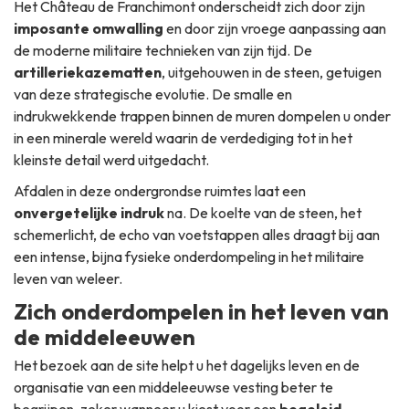
Het Château de Franchimont onderscheidt zich door zijn
imposante omwalling
en door zijn vroege aanpassing aan
de moderne militaire technieken van zijn tijd. De
artilleriekazematten
, uitgehouwen in de steen, getuigen
van deze strategische evolutie. De smalle en
indrukwekkende trappen binnen de muren dompelen u onder
in een minerale wereld waarin de verdediging tot in het
kleinste detail werd uitgedacht.
Afdalen in deze ondergrondse ruimtes laat een
onvergetelijke indruk
na. De koelte van de steen, het
schemerlicht, de echo van voetstappen alles draagt bij aan
een intense, bijna fysieke onderdompeling in het militaire
leven van weleer.
Zich onderdompelen in het leven van
de middeleeuwen
Het bezoek aan de site helpt u het dagelijks leven en de
organisatie van een middeleeuwse vesting beter te