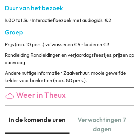
Duur van het bezoek
1u30 tot 3u • Interactief bezoek met audiogids: €2
Groep
Prijs
(min. 10 pers.) volwassenen €5 • kinderen €3
Rondleiding
Rondleidingen en verjaardagsfeestjes: prijzen op
aanvraag.
Andere nuttige informatie
• Zaalverhuur: mooie gewelfde
kelder voor banketten (max. 80 pers.).
Weer in Theux
In de komende uren
Verwachtingen 7
dagen