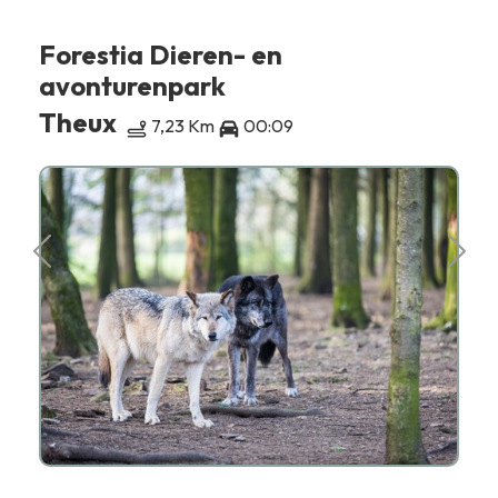
Forestia Dieren- en
avonturenpark
Theux
7,23 Km
00:09