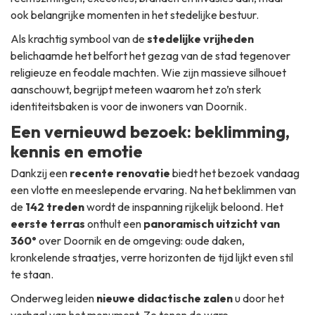
ook belangrijke momenten in het stedelijke bestuur.
Als krachtig symbool van de
stedelijke vrijheden
belichaamde het belfort het gezag van de stad tegenover
religieuze en feodale machten. Wie zijn massieve silhouet
aanschouwt, begrijpt meteen waarom het zo’n sterk
identiteitsbaken is voor de inwoners van Doornik.
Een vernieuwd bezoek: beklimming,
kennis en emotie
Dankzij een
recente renovatie
biedt het bezoek vandaag
een vlotte en meeslepende ervaring. Na het beklimmen van
de
142 treden
wordt de inspanning rijkelijk beloond. Het
eerste terras
onthult een
panoramisch uitzicht van
360°
over Doornik en de omgeving: oude daken,
kronkelende straatjes, verre horizonten de tijd lijkt even stil
te staan.
Onderweg leiden
nieuwe didactische zalen
u door het