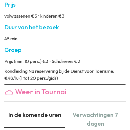
Prijs
volwassenen €5 • kinderen €3
Duur van het bezoek
45 min.
Groep
Prijs
(min. 10 pers.) €3 • Scholieren: €2
Rondleiding
Na reservering bij de Dienst voor Toerisme:
€48/1u (1 tot 20 pers./gids)
Weer in Tournai
In de komende uren
Verwachtingen 7
dagen