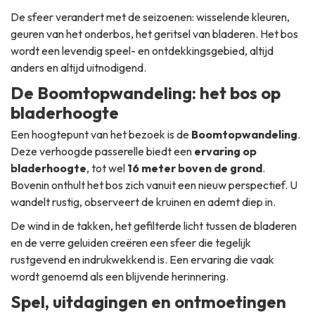
De sfeer verandert met de seizoenen: wisselende kleuren,
geuren van het onderbos, het geritsel van bladeren. Het bos
wordt een levendig speel- en ontdekkingsgebied, altijd
anders en altijd uitnodigend.
De Boomtopwandeling: het bos op
bladerhoogte
Een hoogtepunt van het bezoek is de
Boomtopwandeling
.
Deze verhoogde passerelle biedt een
ervaring op
bladerhoogte
, tot wel
16 meter boven de grond
.
Bovenin onthult het bos zich vanuit een nieuw perspectief. U
wandelt rustig, observeert de kruinen en ademt diep in.
De wind in de takken, het gefilterde licht tussen de bladeren
en de verre geluiden creëren een sfeer die tegelijk
rustgevend en indrukwekkend is. Een ervaring die vaak
wordt genoemd als een blijvende herinnering.
Spel, uitdagingen en ontmoetingen