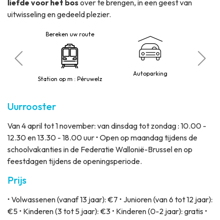
liefde voor het bos
over te brengen, in een geest van
uitwisseling en gedeeld plezier.
Bereken uw route
beperkte
B
Autoparking
t
5
Station op m : Péruwelz
Uurrooster
Van 4 april tot 1 november: van dinsdag tot zondag : 10.00 -
12.30 en 13.30 - 18.00 uur • Open op maandag tijdens de
schoolvakanties in de Federatie Wallonië-Brussel en op
feestdagen tijdens de openingsperiode.
Prijs
• Volwassenen (vanaf 13 jaar): €7 • Junioren (van 6 tot 12 jaar):
€5 • Kinderen (3 tot 5 jaar): €3 • Kinderen (0-2 jaar): gratis •