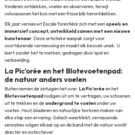
Kinderen ontdekken, voelen en observeren, terwijl
volwassenen het bos met een frisse blik herontdekken.
Elk jaar vernieuwt Escale forestière zich met een
speels en
immersief concept, ontwikkeld samen met een nieuwe
kunstenaar
. Deze artistieke aanpak zorgt voor
voortdurende vernieuwing en maakt elk bezoek uniek. U
leert zonder het te merken, gedragen door spel en
verbeelding.
La Pic’orée en het Blotevoetenpad:
de natuur anders voelen
Buiten nemen de zintuigen het over.
La Pic’orée
en het
Blotevoetenpad
nodigen uit om te vertragen, uw schoenen
uit te trekken en de
ondergrond te voelen
onder uw
voeten. Hout, bladeren en natuurlijke texturen maken van
elke stap een ervaring. Gelach weerklinkt, verrassende
sensaties volgen elkaar op en de band met de natuur wordt
directer en instinctiever.