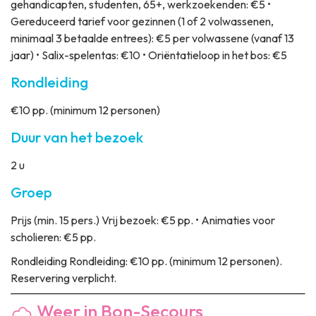
gehandicapten, studenten, 65+, werkzoekenden: €5 •
Gereduceerd tarief voor gezinnen (1 of 2 volwassenen,
minimaal 3 betaalde entrees): €5 per volwassene (vanaf 13
jaar) • Salix-spelentas: €10 • Oriëntatieloop in het bos: €5
Rondleiding
€10 pp. (minimum 12 personen)
Duur van het bezoek
2 u
Groep
Prijs
(min. 15 pers.) Vrij bezoek: €5 pp. • Animaties voor
scholieren: €5 pp.
Rondleiding
Rondleiding: €10 pp. (minimum 12 personen).
Reservering verplicht.
Weer in Bon-Secours