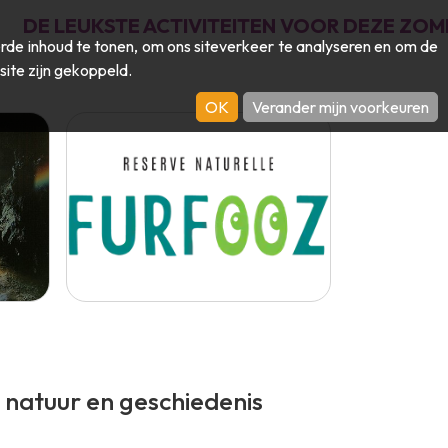
DE LEUKSTE ACTIVITEITEN VOOR DEZE ZOM
de inhoud te tonen, om ons siteverkeer te analyseren en om de
site zijn gekoppeld.
OK
Verander mijn voorkeuren
 natuur en geschiedenis