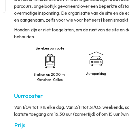
parcours, ongelooflijk gevarieerd over een beperkte afsta
overmatige inspanning. De organisatie van de site en de 
en aangenaam, zelfs voor wie voor het eerst kennismaakt
Honden zijn er niet toegelaten, om de rust van de site en d
behouden.
Bereken uw route
Autoparking
Station op 2000 m :
Gendron-Celles
Uurrooster
Van 1/04 tot 1/11: elke dag. Van 2/11 tot 31/03: weekends,
laatste toegang om 16.30 uur (zomertijd) of om 15 uur (wint
Prijs