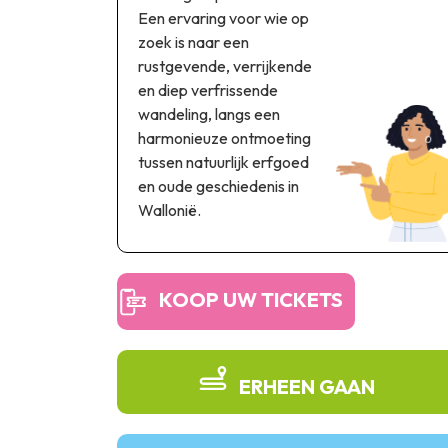
Een ervaring voor wie op
zoek is naar een
rustgevende, verrijkende
en diep verfrissende
wandeling, langs een
harmonieuze ontmoeting
tussen natuurlijk erfgoed
en oude geschiedenis in
Wallonië.
KOOP UW TICKETS
ERHEEN GAAN