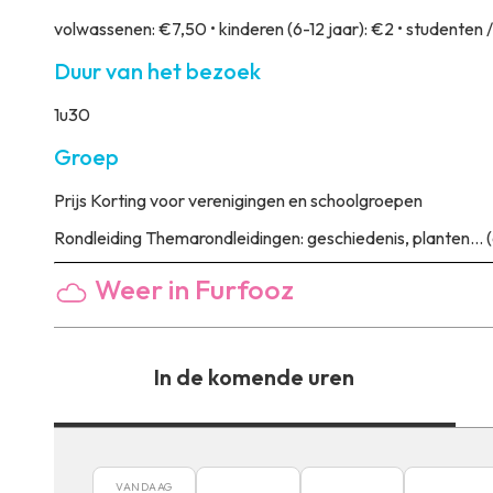
volwassenen: €7,50 • kinderen (6-12 jaar): €2 • studenten 
Duur van het bezoek
1u30
Groep
Prijs
Korting voor verenigingen en schoolgroepen
Rondleiding
Themarondleidingen: geschiedenis, planten... (
Weer in Furfooz
In de komende uren
VANDAAG