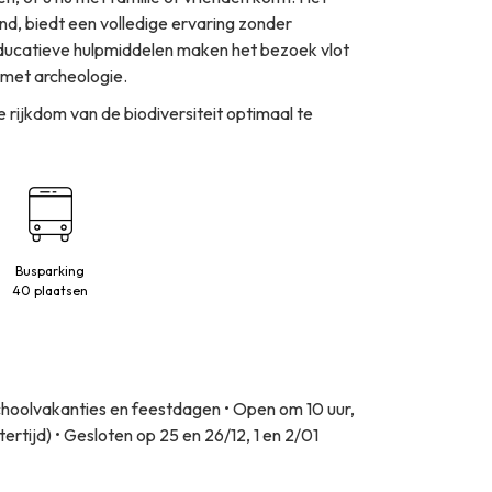
nd, biedt een volledige ervaring zonder
educatieve hulpmiddelen maken het bezoek vlot
 met archeologie.
e rijkdom van de biodiversiteit optimaal te
Busparking
40 plaatsen
 schoolvakanties en feestdagen • Open om 10 uur,
ertijd) • Gesloten op 25 en 26/12, 1 en 2/01