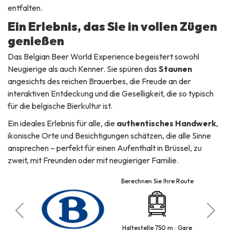
entfalten.
Ein Erlebnis, das Sie in vollen Zügen
genießen
Das Belgian Beer World Experience begeistert sowohl
Neugierige als auch Kenner. Sie spüren das
Staunen
angesichts des reichen Brauerbes, die Freude an der
interaktiven Entdeckung und die Geselligkeit, die so typisch
für die belgische Bierkultur ist.
Ein ideales Erlebnis für alle, die
authentisches Handwerk
,
ikonische Orte und Besichtigungen schätzen, die alle Sinne
ansprechen – perfekt für einen Aufenthalt in Brüssel, zu
zweit, mit Freunden oder mit neugieriger Familie.
Berechnen Sie Ihre Route
ckère
Haltestelle 750 m : Gare