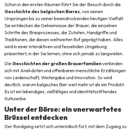
Schon in den ersten Räumen führt Sie der Besuch durch die
Geschichte des belgischen Bieres
, von seinen
Ursprüngen bis zu seiner beeindruckenden heutigen Vielfalt.
Sie entdecken die Geheimnisse der Brauer, die einzelnen
Schritte des Brauprozesses, die Zutaten, Handgriffe und
Traditionen, die diesen weltweiten Ruf geprägt haben. Alles
wird in einer interaktiven und fesselnden Umgebung
präsentiert, in der Sie lernen, ohne sich jemals zu langweilen.
Die
Geschichten der großen Brauerfamilien
verbinden
sich mit Anekdoten und offenbaren menschliche Erzählungen
von Leidenschaft, Weitergabe und Innovation. So wird
deutlich, warum belgisches Bier weit mehr ist als ein Produkt:
Es ist ein lebendiges, vielfältiges und identitätsstiftendes
Kulturerbe.
Unter der Börse: ein unerwartetes
Brüssel entdecken
Der Rundgang setzt sich unterirdisch fort, mit dem Zugang zu