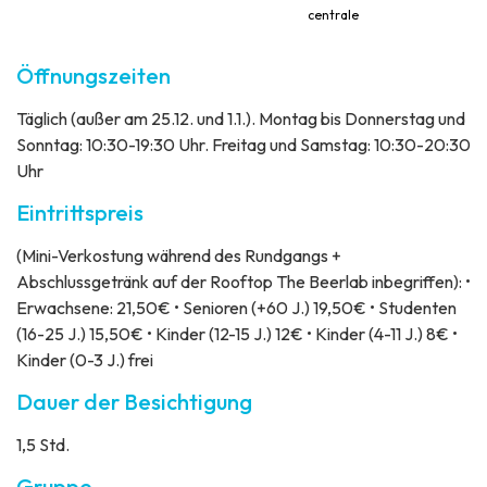
centrale
Öffnungszeiten
Täglich (außer am 25.12. und 1.1.). Montag bis Donnerstag und
Sonntag: 10:30-19:30 Uhr. Freitag und Samstag: 10:30-20:30
Uhr
Eintrittspreis
(Mini-Verkostung während des Rundgangs +
Abschlussgetränk auf der Rooftop The Beerlab inbegriffen): •
Erwachsene: 21,50€ • Senioren (+60 J.) 19,50€ • Studenten
(16-25 J.) 15,50€ • Kinder (12-15 J.) 12€ • Kinder (4-11 J.) 8€ •
Kinder (0-3 J.) frei
Dauer der Besichtigung
1,5 Std.
Gruppe