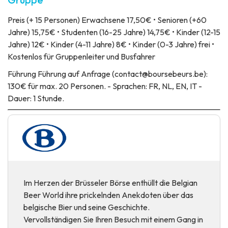
Preis
(+ 15 Personen) Erwachsene 17,50€ • Senioren (+60
Jahre) 15,75€ • Studenten (16-25 Jahre) 14,75€ • Kinder (12-15
Jahre) 12€ • Kinder (4-11 Jahre) 8€ • Kinder (0-3 Jahre) frei •
Kostenlos für Gruppenleiter und Busfahrer
Führung
Führung auf Anfrage (contact@boursebeurs.be):
130€ für max. 20 Personen. - Sprachen: FR, NL, EN, IT -
Dauer: 1 Stunde.
Im Herzen der Brüsseler Börse enthüllt die Belgian
Beer World ihre prickelnden Anekdoten über das
belgische Bier und seine Geschichte.
Vervollständigen Sie Ihren Besuch mit einem Gang in