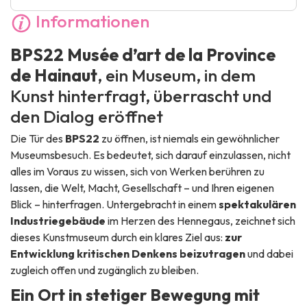
Informationen
BPS22 Musée d’art de la Province
de Hainaut
, ein Museum, in dem
Kunst hinterfragt, überrascht und
den Dialog eröffnet
Die Tür des
BPS22
zu öffnen, ist niemals ein gewöhnlicher
Museumsbesuch. Es bedeutet, sich darauf einzulassen, nicht
alles im Voraus zu wissen, sich von Werken berühren zu
lassen, die Welt, Macht, Gesellschaft – und Ihren eigenen
Blick – hinterfragen. Untergebracht in einem
spektakulären
Industriegebäude
im Herzen des Hennegaus, zeichnet sich
dieses Kunstmuseum durch ein klares Ziel aus:
zur
Entwicklung kritischen Denkens beizutragen
und dabei
zugleich offen und zugänglich zu bleiben.
Ein Ort in stetiger Bewegung mit