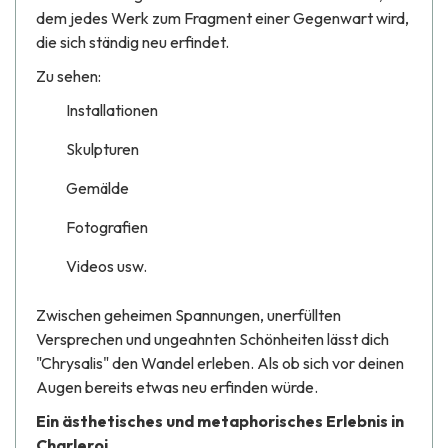
dem jedes Werk zum Fragment einer Gegenwart wird,
die sich ständig neu erfindet.
Zu sehen:
Instal­la­tionen
Skulpturen
Gemälde
Foto­gra­fien
Videos usw.
Zwischen geheimen Spannungen, unerfüllten
Versprechen und ungeahnten Schönheiten lässt dich
"Chrysalis
" den Wandel erleben. Als ob sich vor deinen
Augen bereits etwas neu erfinden würde.
Ein ästhetisches und metaphorisches Erlebnis in
Charleroi.