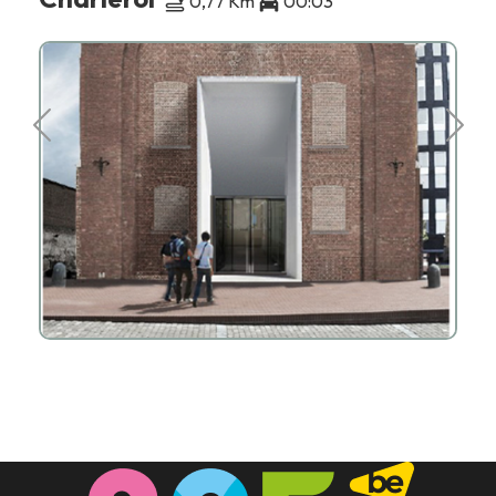
0,77 Km
00:03