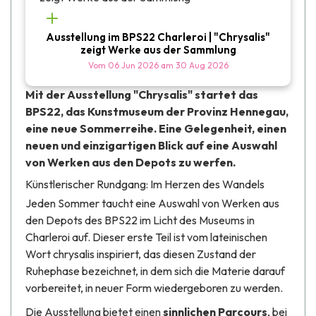
Ausstellung im BPS22 Charleroi | "Chrysalis"
zeigt Werke aus der Sammlung
Vom
06 Jun 2026
am
30 Aug 2026
Mit der Ausstellung "
Chrysalis"
startet das
BPS22, das Kunstmuseum der Provinz Hennegau,
eine neue Sommerreihe. Eine Gelegenheit, einen
neuen und einzigartigen Blick auf eine Auswahl
von Werken aus den Depots zu werfen.
Künstlerischer Rundgang: Im Herzen des Wandels
Jeden Sommer taucht eine Auswahl von Werken aus
den Depots des BPS22 im Licht des Museums in
Charleroi auf. Dieser erste Teil ist vom lateinischen
Wort
chrysalis
inspiriert, das diesen Zustand der
Ruhephase bezeichnet, in dem sich die Materie darauf
vorbereitet, in neuer Form wiedergeboren zu werden.
Die Ausstellung bietet einen
sinnlichen Parcours
, bei