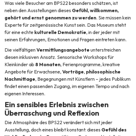
Was viele Besucher am BPS22 besonders schätzen, ist
neben den Ausstellungen dieses
Gefühl, willkommen,
gehört und ernst genommen zu werden
. Sie müssen kein
Experte für zeitgenössische Kunst sein. Das Museum steht
für eine echte
kulturelle Demokratie
, in der jeder mit
seinen Erfahrungen, Emotionen und Fragen eintreten kann.
Die vielfältigen
Vermittlungsangebote
unterstreichen
diesen inklusiven Ansatz. Sensorische Workshops für
Kleinkinder ab
8 Monaten
, Ferienprogramme, kreative
Angebote für Erwachsene,
Vorträge
,
philosophische
Nachmittage
, Begegnungen mit Künstlern – jedes Publikum
findet einen passenden Zugang, im eigenen Tempo und nach
eigenen Interessen.
Ein sensibles Erlebnis zwischen
Überraschung und Reflexion
Die Atmosphäre des BPS22 verändert sich mit jeder
Ausstellung, doch eines bleibt konstant: dieses
Gefühl des