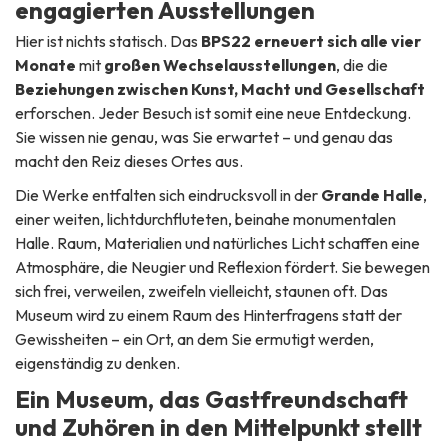
engagierten Ausstellungen
Hier ist nichts statisch. Das
BPS22 erneuert sich alle vier
Monate
mit
großen Wechselausstellungen
, die die
Beziehungen zwischen Kunst, Macht und Gesellschaft
erforschen. Jeder Besuch ist somit eine neue Entdeckung.
Sie wissen nie genau, was Sie erwartet – und genau das
macht den Reiz dieses Ortes aus.
Die Werke entfalten sich eindrucksvoll in der
Grande Halle
,
einer weiten, lichtdurchfluteten, beinahe monumentalen
Halle. Raum, Materialien und natürliches Licht schaffen eine
Atmosphäre, die Neugier und Reflexion fördert. Sie bewegen
sich frei, verweilen, zweifeln vielleicht, staunen oft. Das
Museum wird zu einem Raum des Hinterfragens statt der
Gewissheiten – ein Ort, an dem Sie ermutigt werden,
eigenständig zu denken.
Ein Museum, das Gastfreundschaft
und Zuhören in den Mittelpunkt stellt