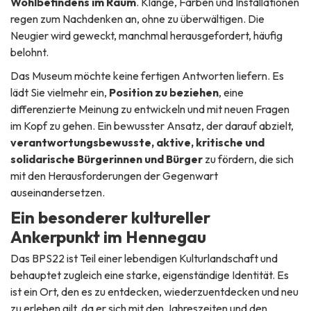
Wohlbefindens im Raum
. Klänge, Farben und Installationen
regen zum Nachdenken an, ohne zu überwältigen. Die
Neugier wird geweckt, manchmal herausgefordert, häufig
belohnt.
Das Museum möchte keine fertigen Antworten liefern. Es
lädt Sie vielmehr ein,
Position zu beziehen
, eine
differenzierte Meinung zu entwickeln und mit neuen Fragen
im Kopf zu gehen. Ein bewusster Ansatz, der darauf abzielt,
verantwortungsbewusste, aktive, kritische und
solidarische Bürgerinnen und Bürger
zu fördern, die sich
mit den Herausforderungen der Gegenwart
auseinandersetzen.
Ein besonderer kultureller
Ankerpunkt im Hennegau
Das BPS22 ist Teil einer lebendigen Kulturlandschaft und
behauptet zugleich eine starke, eigenständige Identität. Es
ist ein Ort, den es zu entdecken, wiederzuentdecken und neu
zu erleben gilt, da er sich mit den Jahreszeiten und den