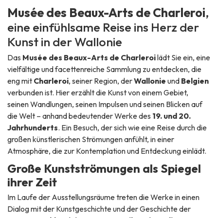
Musée des Beaux-Arts de Charleroi
,
eine einfühlsame Reise ins Herz der
Kunst in der Wallonie
Das
Musée des Beaux-Arts de Charleroi
lädt Sie ein, eine
vielfältige und facettenreiche Sammlung zu entdecken, die
eng mit
Charleroi
, seiner Region, der
Wallonie
und
Belgien
verbunden ist. Hier erzählt die Kunst von einem Gebiet,
seinen Wandlungen, seinen Impulsen und seinen Blicken auf
die Welt – anhand bedeutender Werke des
19. und 20.
Jahrhunderts
. Ein Besuch, der sich wie eine Reise durch die
großen künstlerischen Strömungen anfühlt, in einer
Atmosphäre, die zur Kontemplation und Entdeckung einlädt.
Große Kunstströmungen als Spiegel
ihrer Zeit
Im Laufe der Ausstellungsräume treten die Werke in einen
Dialog mit der Kunstgeschichte und der Geschichte der