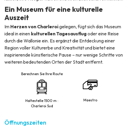
Ein Museum für eine kulturelle
Auszeit
Im
Herzen von Charleroi
gelegen, fügt sich das Museum
ideal in einen
kulturellen Tagesausflug
oder eine Reise
durch die Wallonie ein. Es ergänzt die Entdeckung einer
Region voller Kulturerbe und Kreativität und bietet eine
inspirierende künstlerische Pause – nur wenige Schritte von
weiteren bedeutenden Orten der Stadt entfernt.
Berechnen Sie Ihre Route
Maestro
Haltestelle 1500 m :
Charleroi Sud
Öffnungszeiten