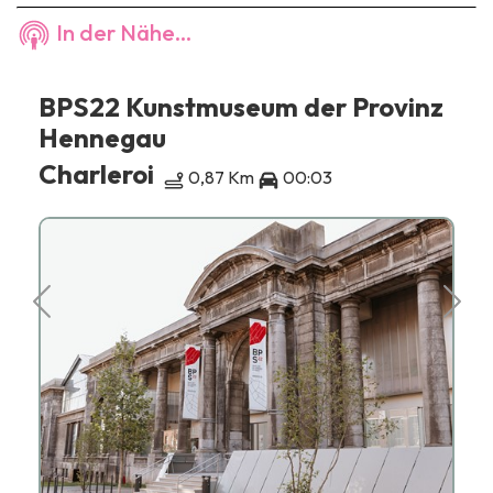
In der Nähe...
BPS22 Kunstmuseum der Provinz
Hennegau
Charleroi
0,87 Km
00:03