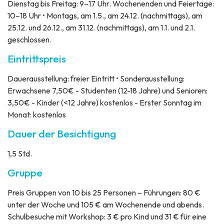
Dienstag bis Freitag: 9–17 Uhr. Wochenenden und Feiertage:
10–18 Uhr • Montags, am 1.5., am 24.12. (nachmittags), am
25.12. und 26.12., am 31.12. (nachmittags), am 1.1. und 2.1.
geschlossen.
Eintrittspreis
Dauerausstellung: freier Eintritt • Sonderausstellung:
Erwachsene 7,50€ - Studenten (12-18 Jahre) und Senioren:
3,50€ - Kinder (<12 Jahre) kostenlos - Erster Sonntag im
Monat: kostenlos
Dauer der Besichtigung
1,5 Std.
Gruppe
Preis
Gruppen von 10 bis 25 Personen – Führungen: 80 €
unter der Woche und 105 € am Wochenende und abends.
Schulbesuche mit Workshop: 3 € pro Kind und 31 € für eine