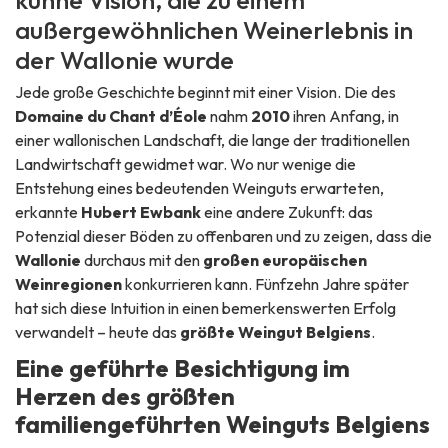
kühne Vision, die zu einem
außergewöhnlichen Weinerlebnis in
der Wallonie wurde
Jede große Geschichte beginnt mit einer Vision. Die des
Domaine du Chant d’Éole
nahm
2010
ihren Anfang, in
einer wallonischen Landschaft, die lange der traditionellen
Landwirtschaft gewidmet war. Wo nur wenige die
Entstehung eines bedeutenden Weinguts erwarteten,
erkannte
Hubert Ewbank
eine andere Zukunft: das
Potenzial dieser Böden zu offenbaren und zu zeigen, dass die
Wallonie
durchaus mit den
großen europäischen
Weinregionen
konkurrieren kann. Fünfzehn Jahre später
hat sich diese Intuition in einen bemerkenswerten Erfolg
verwandelt – heute das
größte Weingut Belgiens
.
Eine geführte Besichtigung im
Herzen des größten
familiengeführten Weinguts Belgiens