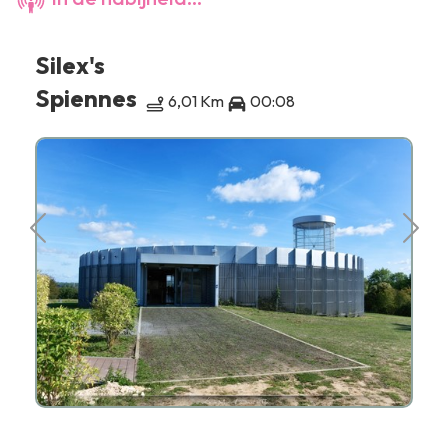
Silex's
Spiennes
6,01 Km
00:08