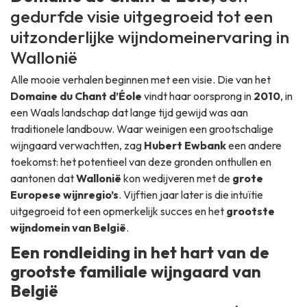
gedurfde visie uitgegroeid tot een
uitzonderlijke wijndomeinervaring in
Wallonië
Alle mooie verhalen beginnen met een visie. Die van het
Domaine du Chant d’Éole
vindt haar oorsprong in
2010
, in
een Waals landschap dat lange tijd gewijd was aan
traditionele landbouw. Waar weinigen een grootschalige
wijngaard verwachtten, zag
Hubert Ewbank
een andere
toekomst: het potentieel van deze gronden onthullen en
aantonen dat
Wallonië
kon wedijveren met de
grote
Europese wijnregio’s
. Vijftien jaar later is die intuïtie
uitgegroeid tot een opmerkelijk succes en het
grootste
wijndomein van België
.
Een rondleiding in het hart van de
grootste familiale wijngaard van
België