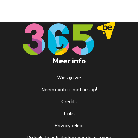
Meer info
Wie zijn we
Neem contact met ons op!
Credits
Links
Privacybeleid
De leukste activiteiten voor deze zomer