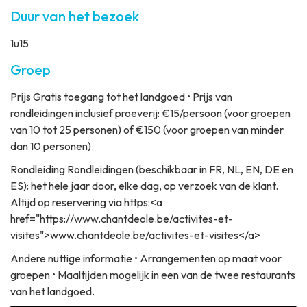
Duur van het bezoek
1u15
Groep
Prijs
Gratis toegang tot het landgoed • Prijs van
rondleidingen inclusief proeverij: €15/persoon (voor groepen
van 10 tot 25 personen) of €150 (voor groepen van minder
dan 10 personen).
Rondleiding
Rondleidingen (beschikbaar in FR, NL, EN, DE en
ES): het hele jaar door, elke dag, op verzoek van de klant.
Altijd op reservering via https:<a
href="https://www.chantdeole.be/activites-et-
visites">www.chantdeole.be/activites-et-visites</a>
Andere nuttige informatie
• Arrangementen op maat voor
groepen • Maaltijden mogelijk in een van de twee restaurants
van het landgoed.