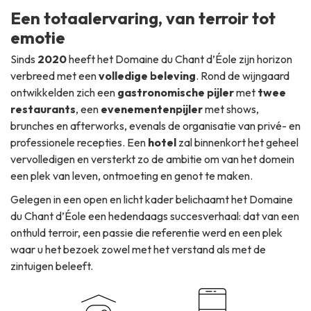
Een totaalervaring, van terroir tot
emotie
Sinds
2020
heeft het Domaine du Chant d’Éole zijn horizon
verbreed met een
volledige beleving
. Rond de wijngaard
ontwikkelden zich een
gastronomische pijler
met
twee
restaurants
, een
evenementenpijler
met shows,
brunches en afterworks, evenals de organisatie van privé- en
professionele recepties. Een
hotel
zal binnenkort het geheel
vervolledigen en versterkt zo de ambitie om van het domein
een plek van leven, ontmoeting en genot te maken.
Gelegen in een open en licht kader belichaamt het Domaine
du Chant d’Éole een hedendaags succesverhaal: dat van een
onthuld terroir, een passie die referentie werd en een plek
waar u het bezoek zowel met het verstand als met de
zintuigen beleeft.