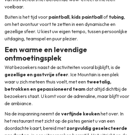
voelbaar.
Buiten is het tijd voor
paintball
,
kids paintball
of
tubing
,
om het avontuur voort te zetten in een dynamische en
gezellige sfeer. U kiest uw eigen tempo, tussen persoonlijke
uitdaging, teamspel en puur plezier.
Een warme en levendige
ontmoetingsplek
Wat bezoekers naast de activiteiten vooral bijblijft, is de
gezellige en gastvrije sfeer
. Ice Mountain is een plek
waar u zich meteen thuis voelt, met een
tweetalig,
betrokken en gepassioneerd team
dat altijd dichtbij de
bezoekers staat. U komt voor de adrenaline, maar blijft voor
de ambiance.
Na de inspanning neemt de
verfijnde keuken
het over. In
het restaurant met zicht op de pistes geniet u van een
doordachte kaart, bereid met
zorgvuldig geselecteerde