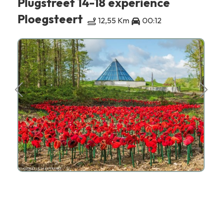
Plugstreet 14-18 experience
Ploegsteert
12,55 Km
00:12