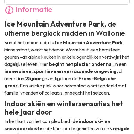
Informatie
Ice Mountain Adventure Park
, de
ultieme bergkick midden in Wallonië
Vanaf het moment dat u
Ice Mountain Adventure Park
binnenstapt, werkt het decor. Warm hout, een bergsfeer,
geuren van alpine keuken In enkele ogenblikken verdwijnt het
dagelijkse leven. Hier
begint het plezier onder nul
, in een
immersieve, sportieve en verrassende omgeving
, al
meer dan
25 jaar
gevestigd aan de
Frans-Belgische
grens
. Een unieke plek waar adrenaline wordt gedeeld met
familie, vrienden of collega’s, ongeacht het seizoen.
Indoor skiën en wintersensaties het
hele jaar door
In het hart van het complex biedt de
indoor ski- en
snowboardpiste
u de kans om te genieten van de
vreugde