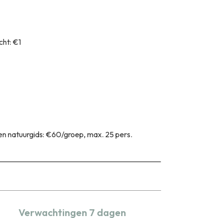
cht: €1
een natuurgids: €60/groep, max. 25 pers.
Verwachtingen 7 dagen