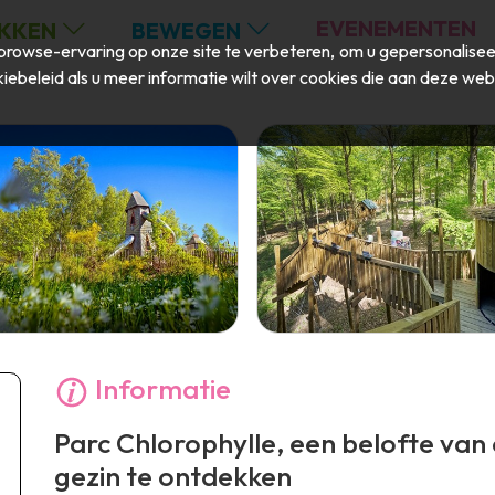
EVENEMENTEN
KKEN
BEWEGEN
rowse-ervaring op onze site te verbeteren, om u gepersonaliseer
iebeleid
als u meer informatie wilt over cookies die aan deze web
Informatie
Parc Chlorophylle, een belofte van
gezin te ontdekken