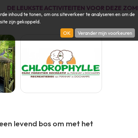
DE LEUKSTE ACTIVITEITEN VOOR DEZE ZOM
de inhoud te tonen, om ons siteverkeer te analyseren en om de
site zijn gekoppeld.
OK
Verander mijn voorkeuren
 een levend bos om met het