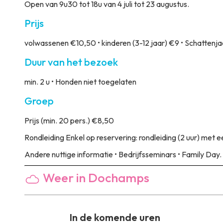
Open van 9u30 tot 18u van 4 juli tot 23 augustus.
Prijs
volwassenen €10,50 • kinderen (3-12 jaar) €9 • Schattenja
Duur van het bezoek
min. 2 u • Honden niet toegelaten
Groep
Prijs
(min. 20 pers.) €8,50
Rondleiding
Enkel op reservering: rondleiding (2 uur) met 
Andere nuttige informatie
• Bedrijfsseminars • Family Day.
Weer in Dochamps
In de komende uren