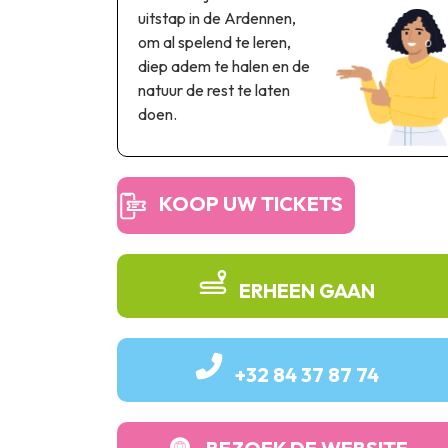
uitstap in de Ardennen,
om al spelend te leren,
diep adem te halen en de
natuur de rest te laten
doen.
KOOP UW TICKETS
ERHEEN GAAN
+32 84 37 87 74