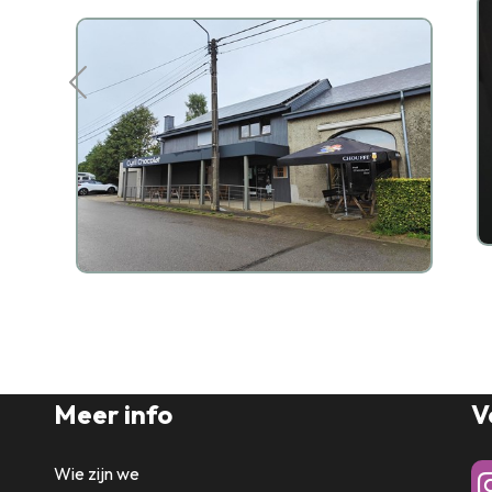
Meer info
V
Wie zijn we