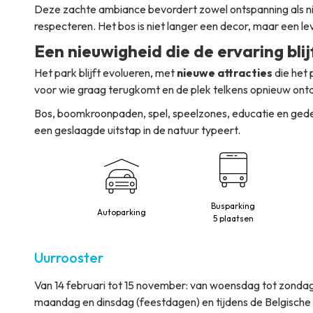
Deze zachte ambiance bevordert zowel ontspanning als nie
respecteren. Het bos is niet langer een decor, maar een 
Een nieuwigheid die de ervaring bli
Het park blijft evolueren, met
nieuwe attracties
die het 
voor wie graag terugkomt en de plek telkens opnieuw ont
Bos, boomkroonpaden, spel, speelzones, educatie en gedeel
een geslaagde uitstap in de natuur typeert.
Busparking
Autoparking
5 plaatsen
Uurrooster
Van 14 februari tot 15 november: van woensdag tot zondag
maandag en dinsdag (feestdagen) en tijdens de Belgische 