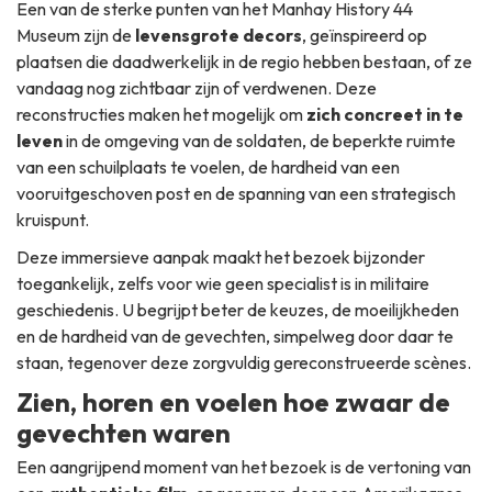
Een van de sterke punten van het Manhay History 44
Museum zijn de
levensgrote decors
, geïnspireerd op
plaatsen die daadwerkelijk in de regio hebben bestaan, of ze
vandaag nog zichtbaar zijn of verdwenen. Deze
reconstructies maken het mogelijk om
zich concreet in te
leven
in de omgeving van de soldaten, de beperkte ruimte
van een schuilplaats te voelen, de hardheid van een
vooruitgeschoven post en de spanning van een strategisch
kruispunt.
Deze immersieve aanpak maakt het bezoek bijzonder
toegankelijk, zelfs voor wie geen specialist is in militaire
geschiedenis. U begrijpt beter de keuzes, de moeilijkheden
en de hardheid van de gevechten, simpelweg door daar te
staan, tegenover deze zorgvuldig gereconstrueerde scènes.
Zien, horen en voelen hoe zwaar de
gevechten waren
Een aangrijpend moment van het bezoek is de vertoning van