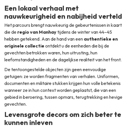
Een lokaal verhaal met
nauwkeurigheid en nabijheid verteld
Het parcours brengt nauwkeurig de gebeurtenissen in kaart
die de
regio van Manhay
tijdens de winter van 44–45
hebben getekend. Aan de hand van een
authentieke en
originele collectie
ontdekt u de eenheden die bij de
gevechten betrokken waren, hun uitrusting, hun
leefomstandigheden en de dagelijkse realiteit van het front.
De tentoongestelde objecten zijn geen eenvoudige
getuigen: ze worden fragmenten van verhalen. Uniformen,
documenten en militaire stukken krijgen hun volle betekenis
wanneer ze in hun context worden geplaatst, die van een
gebied in beroering, tussen opmars, terugtrekking en hevige
gevechten.
Levensgrote decors om zich beter te
kunnen inleven