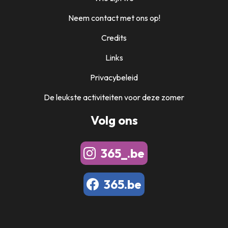
Neem contact met ons op!
Credits
Links
Privacybeleid
De leukste activiteiten voor deze zomer
Volg ons
365_.be
365.be