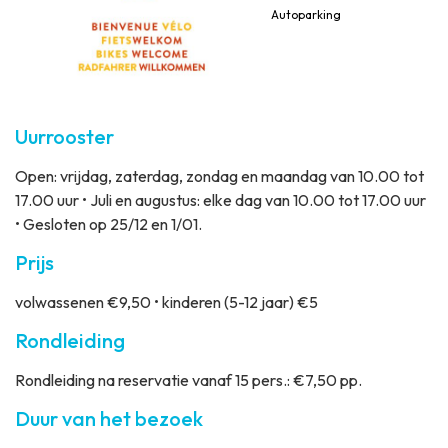
B
o
Autoparking
5
Uurrooster
Open: vrijdag, zaterdag, zondag en maandag van 10.00 tot
17.00 uur • Juli en augustus: elke dag van 10.00 tot 17.00 uur
• Gesloten op 25/12 en 1/01.
Prijs
volwassenen €9,50 • kinderen (5-12 jaar) €5
Rondleiding
Rondleiding na reservatie vanaf 15 pers.: €7,50 pp.
Duur van het bezoek