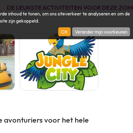
DE LEUKSTE ACTIVITEITEN VOOR DEZE ZOM
de inhoud te tonen, om ons siteverkeer te analyseren en om de
site zijn gekoppeld.
OK
Verander mijn voorkeuren
ne avonturiers voor het hele