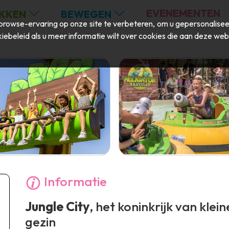
EVENEMENTEN
KKEN
BEWEGEN
rowse-ervaring op onze site te verbeteren, om u gepersonaliseer
iebeleid
als u meer informatie wilt over cookies die aan deze web
Informatie
Jungle City
, het koninkrijk van klei
gezin