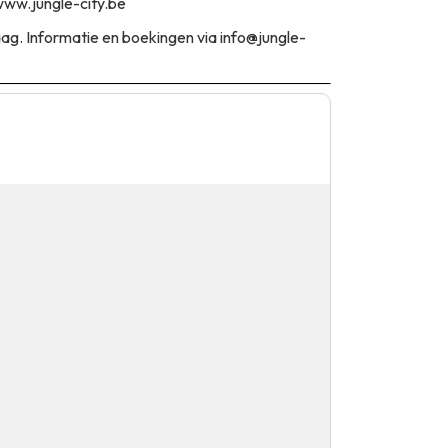
ww.jungle-city.be
ag. Informatie en boekingen via info@jungle-