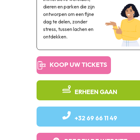
dieren en parken die zijn
ontworpen om een fijne
dag te delen, zonder
stress, tussen lachen en
ontdekken.
KOOP UW TICKETS
ERHEEN GAAN
+32 69 66 11 49