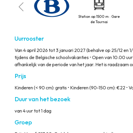
aestro
Station op 1500 m : Gare
de Tournai
Uurrooster
Van 4 april 2026 tot 3 januari 2027 (behalve op 25/12 en 1
tijdens de Belgische schoolvakanties • Open van 10.00 uur 
afhankelijk van de periode van het jaar. Het is raadzaam o
Prijs
Kinderen (< 90 cm): gratis • Kinderen (90-150 cm): €22 • 
Duur van het bezoek
van 4 uur tot 1 dag
Groep