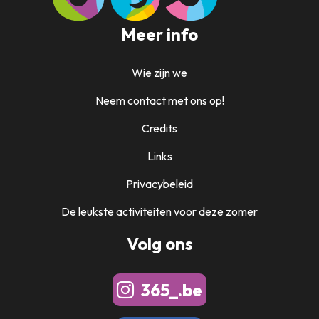
Meer info
Wie zijn we
Neem contact met ons op!
Credits
Links
Privacybeleid
De leukste activiteiten voor deze zomer
Volg ons
365_.be