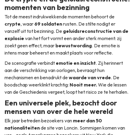
momenten van bezinning
Tot de meest indrukwekkende momenten behoort de
crypte
, waar
69 soldaten
rusten. De stilte nodigt er
vanzelf uit tot bezinning. De
geluidsreconstructie van de
explosie
van het fort vormt een ander sterk moment: zij
zoekt geen effect, maar
bewustwording
. De emotie is
intens maar beheerst en maakt plaats voor reflectie.
De scenografie verbindt
emotie en inzicht
. Zij herinnert
aan de verschrikking van oorlogen, bevraagt hun
mechanismen en benadrukt de
waarde van vrede
. De
boodschap weerklinkt krachtig:
Nooit meer.
Wie de lessen
van de Geschiedenis vergeet, loopt het risico ze te herhalen.
Een universele plek, bezocht door
mensen van over de hele wereld
Elk jaar betreden bezoekers van
meer dan 50
nationaliteiten
de site van Loncin. Sommigen komen van