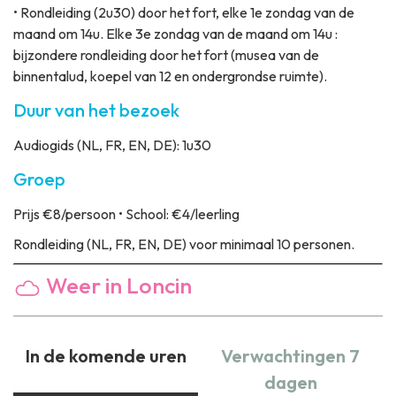
• Rondleiding (2u30) door het fort, elke 1e zondag van de
maand om 14u. Elke 3e zondag van de maand om 14u :
bijzondere rondleiding door het fort (musea van de
binnentalud, koepel van 12 en ondergrondse ruimte).
Duur van het bezoek
Audiogids (NL, FR, EN, DE): 1u30
Groep
Prijs
€8/persoon • School: €4/leerling
Rondleiding
(NL, FR, EN, DE) voor minimaal 10 personen.
Weer in Loncin
In de komende uren
Verwachtingen 7
dagen