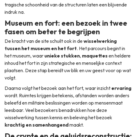
tragische schoonheid van de structuren laten een blijvende
indruk na.
Museum en fort: een bezoek in twee
fasen om beter te begrijpen
De kracht van de site schuilt ook in de
wisselwerking
tussen het museum en het fort
. Het parcours begint in
het museum, waar
unieke stukken
,
maquettes
en heldere
inhoud het fort in zijn strategische en menselijke context
plaatsen. Deze stap bereidt uw blik en uw geest voor op wat
volgt.
Daarna volgt het bezoek aan het fort, waar inzicht
ervaring
wordt. Ruimtes krijgen betekenis, afstanden worden anders
beleefd en militaire beslissingen worden op mensenmaat
leesbaar. Veel bezoekers benadrukken hoe deze
wisselwerking tussen kennis en beleving het bezoek
krachtig en samenhangend
maakt.
De crypte en de geluidsreconstructie: