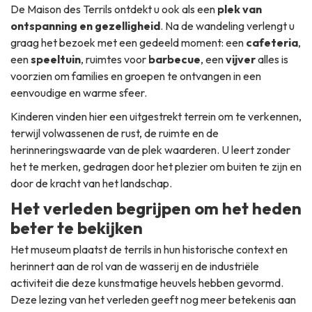
De Maison des Terrils ontdekt u ook als een
plek van
ontspanning en gezelligheid
. Na de wandeling verlengt u
graag het bezoek met een gedeeld moment: een
cafeteria
,
een
speeltuin
, ruimtes voor
barbecue
, een
vijver
alles is
voorzien om families en groepen te ontvangen in een
eenvoudige en warme sfeer.
Kinderen vinden hier een uitgestrekt terrein om te verkennen,
terwijl volwassenen de rust, de ruimte en de
herinneringswaarde van de plek waarderen. U leert zonder
het te merken, gedragen door het plezier om buiten te zijn en
door de kracht van het landschap.
Het verleden begrijpen om het heden
beter te bekijken
Het museum plaatst de terrils in hun historische context en
herinnert aan de rol van de wasserij en de industriële
activiteit die deze kunstmatige heuvels hebben gevormd.
Deze lezing van het verleden geeft nog meer betekenis aan