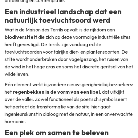
ontdekking en contemplatie.
Een industrieel landschap dat een
natuurlijk toevluchtsoord werd
Wat in de Maison des Terrils opvalt, is de rijkdom aan
biodiversiteit
die zich op deze voormalige industriële sites
heeft gevestigd. De terrils zijn vandaag echte
toevluchtsoorden voor talrijke dier- en plantensoorten. De
stilte wordt onderbroken door vogelgezang, het ruisen van
de wind in het hoge gras en soms het discrete geritsel van het
wilde leven.
Eén element wekt bijzondere nieuwsgierigheid bij bezoekers:
het
regenbekken in de vorm van een libel
, dat uitkijkt
over de vallei. Zowel functioneel als poëtisch symboliseert
het perfect de transformatie van de site: hier gaat
ingenieurskunst in dialoog met de natuur, in een onverwachte
harmonie.
Een plek om samen te beleven