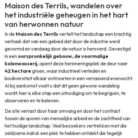
Maison des Terrils, wandelen over
het industriële geheugen in het hart
van herwonnen natuur
In de
Maison des Terrils
vertelt het landschap een krachtig
verhaal: dat van een gebied dat door de industrie werd
gevormd en vandaag door de natuur is heroverd. Gevestigd
in een
oorspronkelijk gebouw, de voormalige
kolenwasserij
, opent deze herinneringsplek de deur naar
42 hectare
groen, waar industrieel verleden en
biodiversiteit elkaar ontmoeten in een verrassend evenwicht.
Al bij aankomst voelt u dat dit geen gewone wandeling
wordt: hier is elke stap een uitnodiging om te begrijpen, te
observeren en te beleven.
De site verrast door haar omvang en door het contrast
tussen de sporen van menselijke arbeid en de zachtheid van
het huidige landschap. Veel bezoekers vertrekken met die
zeldzame indruk een plek te hebben ontdekt die tegelijk