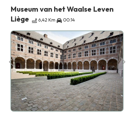
Museum van het Waalse Leven
Liège
6,42 Km
00:14