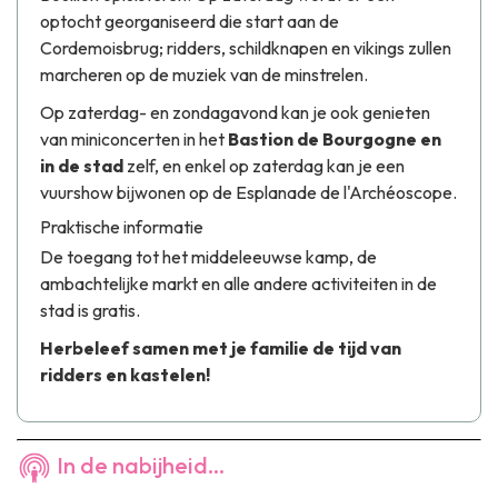
optocht georganiseerd die start aan de
Cordemoisbrug; ridders, schildknapen en vikings zullen
marcheren op de muziek van de minstrelen.
Op zaterdag- en zondagavond kan je ook genieten
van miniconcerten in het
Bastion de Bourgogne en
in de stad
zelf, en enkel op zaterdag kan je een
vuurshow bijwonen op de Esplanade de l'Archéoscope.
Praktische informatie
De toegang tot het middeleeuwse kamp, de
ambachtelijke markt en alle andere activiteiten in de
stad is gratis.
Herbeleef samen met je familie de tijd van
ridders en kastelen!
In de nabijheid...