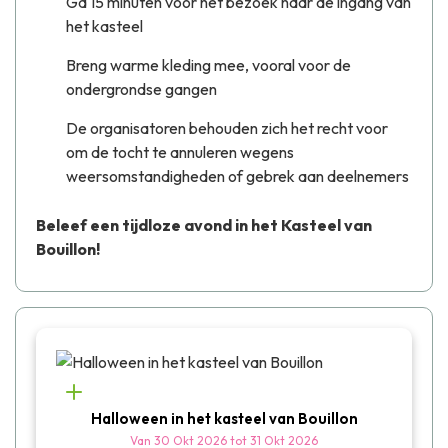
Ga 15 minuten voor het bezoek naar de ingang van
het kasteel
Breng warme kleding mee, vooral voor de
ondergrondse gangen
De organisatoren behouden zich het recht voor
om de tocht te annuleren wegens
weersomstandigheden of gebrek aan deelnemers
Beleef een tijdloze avond in het Kasteel van
Bouillon!
Halloween in het kasteel van Bouillon
Van
30 Okt 2026
tot
31 Okt 2026