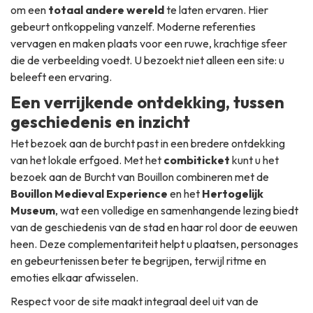
om een
totaal andere wereld
te laten ervaren. Hier
gebeurt ontkoppeling vanzelf. Moderne referenties
vervagen en maken plaats voor een ruwe, krachtige sfeer
die de verbeelding voedt. U bezoekt niet alleen een site: u
beleeft een ervaring.
Een verrijkende ontdekking, tussen
geschiedenis en inzicht
Het bezoek aan de burcht past in een bredere ontdekking
van het lokale erfgoed. Met het
combiticket
kunt u het
bezoek aan de Burcht van Bouillon combineren met de
Bouillon Medieval Experience
en het
Hertogelijk
Museum
, wat een volledige en samenhangende lezing biedt
van de geschiedenis van de stad en haar rol door de eeuwen
heen. Deze complementariteit helpt u plaatsen, personages
en gebeurtenissen beter te begrijpen, terwijl ritme en
emoties elkaar afwisselen.
Respect voor de site maakt integraal deel uit van de