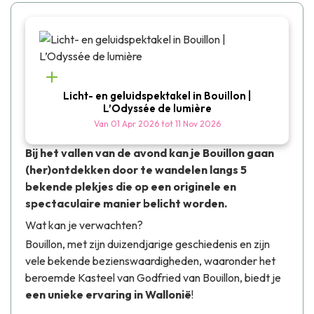
Licht- en geluidspektakel in Bouillon |
L’Odyssée de lumière
Van
01 Apr 2026
tot
11 Nov 2026
Bij het vallen van de avond kan je Bouillon gaan
(her)ontdekken door te wandelen langs 5
bekende plekjes die op een originele en
spectaculaire manier belicht worden.
Wat kan je verwachten?
Bouillon, met zijn duizendjarige geschiedenis en zijn
vele bekende bezienswaardigheden, waaronder het
beroemde
Kasteel van Godfried van Bouillon
, biedt je
een unieke ervaring in Wallonië
!