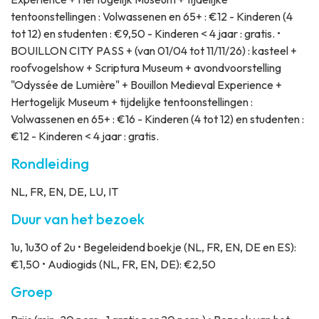
tentoonstellingen : Volwassenen en 65+ : €12 - Kinderen (4
tot 12) en studenten : €9,50 - Kinderen < 4 jaar : gratis. •
BOUILLON CITY PASS + (van 01/04 tot 11/11/26) : kasteel +
roofvogelshow + Scriptura Museum + avondvoorstelling
"Odyssée de Lumière" + Bouillon Medieval Experience +
Hertogelijk Museum + tijdelijke tentoonstellingen :
Volwassenen en 65+ : €16 - Kinderen (4 tot 12) en studenten :
€12 - Kinderen < 4 jaar : gratis.
Rondleiding
NL, FR, EN, DE, LU, IT
Duur van het bezoek
1u, 1u30 of 2u • Begeleidend boekje (NL, FR, EN, DE en ES):
€1,50 • Audiogids (NL, FR, EN, DE): €2,50
Groep