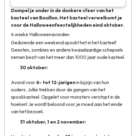
Dompel je onder in de donkere sfeer van het
kasteel van Bouillon. Het kasteel verwelkomt je
voor de Halloweenfeestelijkheden eind oktober.
4 unieke Halloweenavonden
Gedurende een weekend spookt het in het kasteel!
Geesten, zombies en andere kwaadaardige schepsels
nemen bezit van het meer dan 1000 jaar oude kasteel.
30 oktober:
Avond voor
6- tot 12-jarigen
in bijzijn van hun
ouders. Jullie trekken door de gangen van het
spookkasteel. Opgelet voor monsters verstopt in de
hoeken! Je wordt beloond voor je moed aan het einde
van het bezoek.
31 oktober, 1 en 2 november: