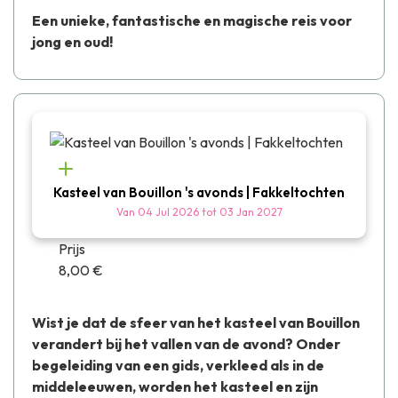
Een unieke, fantastische en magische reis voor
jong en oud!
Kasteel van Bouillon 's avonds | Fakkeltochten
Van
04 Jul 2026
tot
03 Jan 2027
Prijs
8,00 €
Wist je dat de sfeer van het kasteel van Bouillon
verandert bij het vallen van de avond? Onder
begeleiding van een gids, verkleed als in de
middeleeuwen, worden het kasteel en zijn