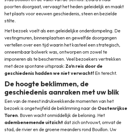
poorten doorgaat, vervaagt het heden geleidelijk en maakt
het plaats voor eeuwen geschiedenis, steen en bezielde
stilte.
Het bezoek voelt als een geleidelijke onderdompeling. De
vestingmuren, binnenplaatsen en gewelfde doorgangen
vertellen over een tijd waarin het kasteel een strategisch,
onneembaar bolwerk was, ontworpen om zowel te
imponeren als te beschermen. Veel bezoekers vertrekken
met deze spontane uitspraak:
Zo’n reis door de
geschiedenis hadden we niet verwacht!
En terecht.
De hoogte beklimmen, de
geschiedenis aanraken met uw blik
Een van de meest indrukwekkende momenten van het
bezoek is ongetwijfeld de beklimming naar de
Oostenrijkse
Toren
. Boven wacht onmiddellijk de beloning. Het
adembenemende uitzicht
dat zich ontvouwt, omvat de
stad, de rivier en de groene meanders rond Bouillon. Uw