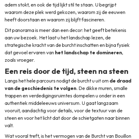
adem stokt, en ook de tijd lijkt stil te staan. U begrijpt
waarom deze plek werd gekozen, waarom zij de eeuwen
heeft doorstaan en waarom zij blijft fascineren.
Dit panorama is meer dan een decor: het geeft betekenis
aan uw bezoek. Het laat u het landschap lezen, de
strategische kracht van de burcht inschatten en bijna fysiek
dat gevoel ervaren van
het landschap te domineren
,
zoals vroeger.
Een reis door de tijd, steen na steen
Langs het hele parcours nodigt de burcht u uit om
de draad
van de geschiedenis te volgen
. De dikke muren, smalle
trappen en verdedigingsruimtes dompelen u onder in een
authentiek middeleeuws universum. U gaat langzaam
vooruit, aandachtig voor details, voor de textuur van de
steen en voor het licht dat door de schietgaten naar binnen
valt.
Wat vooral treft, is het vermogen van de Burcht van Bouillon