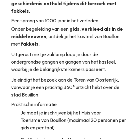
geschiedenis onthuld tijdens dit bezoek met
fakkels.
Een sprong van 1000 jaar in het verleden
Onder begeleiding van een
gids, verkleed als in de
middeleeuwen
, ontdek je het kasteel van Bouillon
met
fakkels
.
Uitgerust met je zaklamp loop je door de
ondergrondse gangen en gangen van het kasteel,
waarbij je de belangrijkste kamers passeert.
Je eindigt het bezoek aan de Toren van Oostenrijk,
vanwaar je een prachtig 360° uitzicht hebt over de
stad Bouillon.
Praktische informatie
Je moet je inschrijven bij het Huis voor
Toerisme van Bouillon (maximaal 20 personen per
gids en per taal)