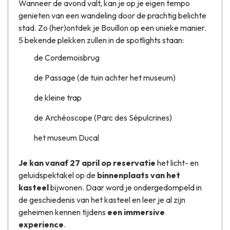
Wanneer de avond valt, kan je op je eigen tempo
genieten van een wandeling door de prachtig belichte
stad. Zo (her)ontdek je Bouillon op een unieke manier.
5 bekende plekken zullen in de spotlights staan:
de Cordemoisbrug
de Passage (de tuin achter het museum)
de kleine trap
de Archéoscope (Parc des Sépulcrines)
het museum Ducal
Je kan vanaf 27 april op reservatie
het licht- en
geluidspektakel op de
binnenplaats van het
kasteel
bijwonen. Daar word je ondergedompeld in
de geschiedenis van het kasteel en leer je al zijn
geheimen kennen tijdens
een immersive
experience
.