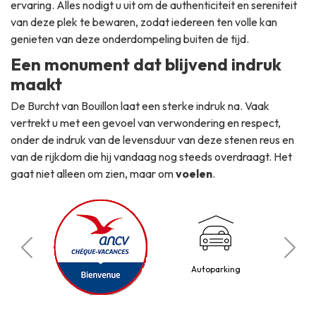
ervaring. Alles nodigt u uit om de authenticiteit en sereniteit
van deze plek te bewaren, zodat iedereen ten volle kan
genieten van deze onderdompeling buiten de tijd.
Een monument dat blijvend indruk
maakt
De Burcht van Bouillon laat een sterke indruk na. Vaak
vertrekt u met een gevoel van verwondering en respect,
onder de indruk van de levensduur van deze stenen reus en
van de rijkdom die hij vandaag nog steeds overdraagt. Het
gaat niet alleen om zien, maar om
voelen
.
B
o
Autoparking
3