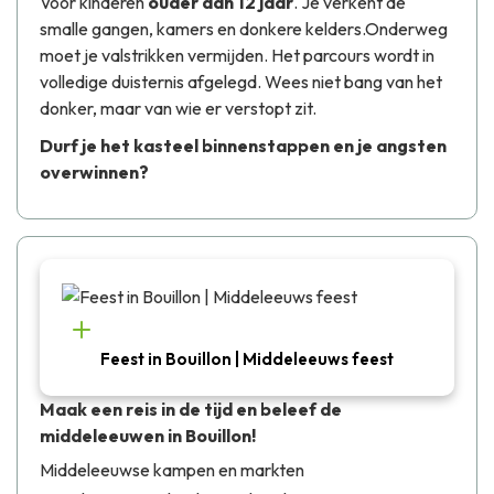
Voor kinderen
ouder dan 12 jaar
. Je verkent de
smalle gangen, kamers en donkere kelders.Onderweg
moet je valstrikken vermijden. Het parcours wordt in
volledige duisternis afgelegd. Wees niet bang van het
donker, maar van wie er verstopt zit.
Durf je het kasteel binnenstappen en je angsten
overwinnen?
Feest in Bouillon | Middeleeuws feest
Maak een reis in de tijd en beleef de
middeleeuwen in Bouillon!
Middeleeuwse kampen en markten