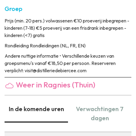
Groep
Prijs
(min. 20 pers.) volwassenen €10 proeverij inbegrepen -
kinderen (7-18) €5 proeverij van een frisdrank inbegrepen -
kinderen (<7) gratis
Rondleiding
Rondleidingen (NL, FR, EN)
Andere nuttige informatie
• Verschillende keuzen van
groepsmenu's vanaf €18,50 per persoon. Reserveren
verplicht: visit@distilleriedebiercee.com
Weer in Ragnies (Thuin)
In de komende uren
Verwachtingen 7
dagen