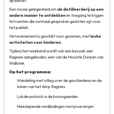
op berust.
Een mooie gelegenheid om
de distilleerderij op een
andere manier te ontdekken
en toegang te krijgen
tot ruimtes die normaal gesproken gesloten zijn voor
het publiek.
Het evenement is geschikt voor gezinnen, met
leuke
activiteiten voor kinderen
.
Tijdens het weekend wordt ook een bezoek aan
Ragnies aangeboden, een van de
Mooiste Dorpen van
Wallonië
.
Op het programma:
Wandeling met uitleg over de geschiedenis en de
tuinen van het dorp Ragnies
Lokale picknick in de boomgaarden
Meeslepende rondleidingen met proeverijen