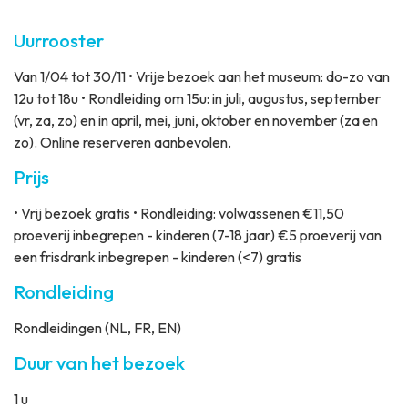
Uurrooster
Van 1/04 tot 30/11 • Vrije bezoek aan het museum: do-zo van
12u tot 18u • Rondleiding om 15u: in juli, augustus, september
(vr, za, zo) en in april, mei, juni, oktober en november (za en
zo). Online reserveren aanbevolen.
Prijs
• Vrij bezoek gratis • Rondleiding: volwassenen €11,50
proeverij inbegrepen - kinderen (7-18 jaar) €5 proeverij van
een frisdrank inbegrepen - kinderen (<7) gratis
Rondleiding
Rondleidingen (NL, FR, EN)
Duur van het bezoek
1 u