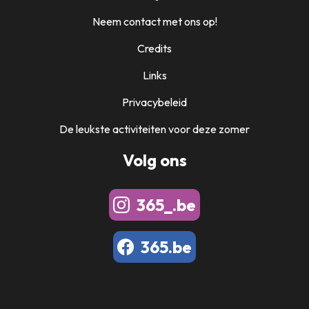
Neem contact met ons op!
Credits
Links
Privacybeleid
De leukste activiteiten voor deze zomer
Volg ons
365_.be
365.be