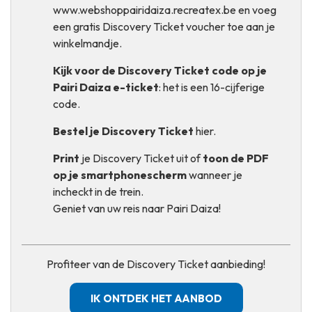
www.webshoppairidaiza.recreatex.be
en voeg
een gratis Discovery Ticket voucher toe aan je
winkelmandje.
Kijk voor de Discovery Ticket code op je
Pairi Daiza e-ticket
: het is een 16-cijferige
code.
Bestel je Discovery Ticket
hier
.
Print
je Discovery Ticket uit of
toon de PDF
op je smartphonescherm
wanneer je
incheckt in de trein.
Geniet van uw reis naar Pairi Daiza!
Profiteer van de Discovery Ticket aanbieding!
IK ONTDEK HET AANBOD