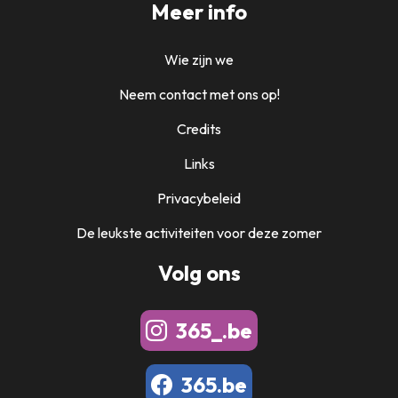
Meer info
Wie zijn we
Neem contact met ons op!
Credits
Links
Privacybeleid
De leukste activiteiten voor deze zomer
Volg ons
365_.be
365.be