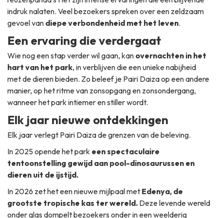
indruk nalaten. Veel bezoekers spreken over een zeldzaam
gevoel van
diepe verbondenheid met het leven
.
Een ervaring die verdergaat
Wie nog een stap verder wil gaan, kan
overnachten in het
hart van het park
, in verblijven die een unieke nabijheid
met de dieren bieden. Zo beleef je Pairi Daiza op een andere
manier, op het ritme van zonsopgang en zonsondergang,
wanneer het park intiemer en stiller wordt.
Elk jaar nieuwe ontdekkingen
Elk jaar verlegt Pairi Daiza de grenzen van de beleving.
In 2025 opende het park
een spectaculaire
tentoonstelling gewijd aan pool-dinosaurussen en
dieren uit de ijstijd.
In 2026 zet het een nieuwe mijlpaal met
Edenya, de
grootste tropische kas ter wereld.
Deze levende wereld
onder glas dompelt bezoekers onder in een weelderig