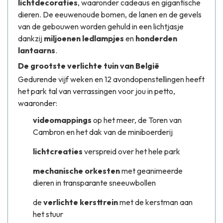
lichtdecoraties
, waaronder cadeaus en gigantische
dieren. De eeuwenoude bomen, de lanen en de gevels
van de gebouwen worden gehuld in een lichtjasje
dankzij
miljoenen ledlampjes
en
honderden
lantaarns
.
De grootste verlichte tuin van België
Gedurende vijf weken en 12 avondopenstellingen heeft
het park tal van verrassingen voor jou in petto,
waaronder:
videomappings
op het meer, de Toren van
Cambron en het dak van de miniboerderij
lichtcreaties
verspreid over het hele park
mechanische orkesten
met geanimeerde
dieren in transparante sneeuwbollen
de
verlichte kersttrein
met de kerstman aan
het stuur