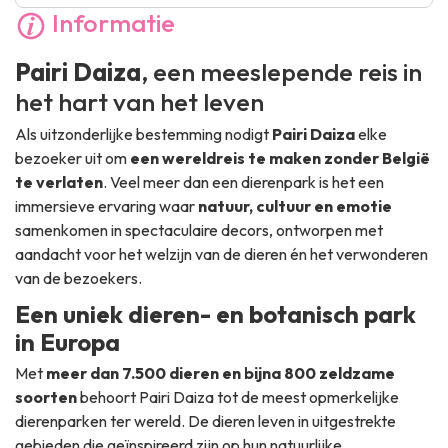
Informatie
Pairi Daiza
, een meeslepende reis in
het hart van het leven
Als uitzonderlijke bestemming nodigt
Pairi Daiza
elke
bezoeker uit om
een wereldreis te maken zonder België
te verlaten
. Veel meer dan een dierenpark is het een
immersieve ervaring waar
natuur, cultuur en emotie
samenkomen in spectaculaire decors, ontworpen met
aandacht voor het welzijn van de dieren én het verwonderen
van de bezoekers.
Een uniek dieren- en botanisch park
in Europa
Met
meer dan 7.500 dieren en bijna 800 zeldzame
soorten
behoort Pairi Daiza tot de meest opmerkelijke
dierenparken ter wereld. De dieren leven in uitgestrekte
gebieden die geïnspireerd zijn op hun natuurlijke