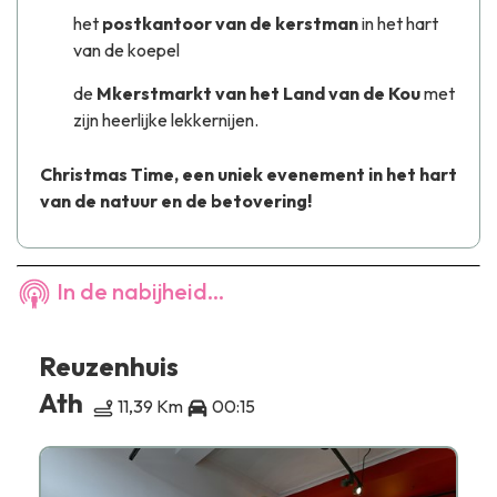
het
postkantoor van de kerstman
in het hart
van de koepel
de
Mkerstmarkt van het Land van de Kou
met
zijn heerlijke lekkernijen.
Christmas Time, een uniek evenement in het hart
van de natuur en de betovering!
In de nabijheid...
Reuzenhuis
Ath
11,39 Km
00:15