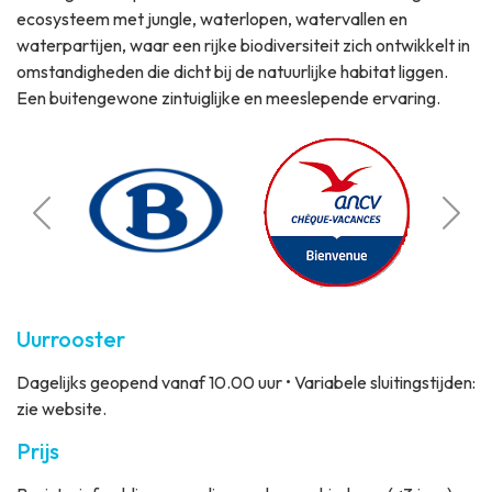
ecosysteem met jungle, waterlopen, watervallen en
waterpartijen, waar een rijke biodiversiteit zich ontwikkelt in
omstandigheden die dicht bij de natuurlijke habitat liggen.
Een buitengewone zintuiglijke en meeslepende ervaring.
Bere
o
Stati
Camb
Uurrooster
Dagelijks geopend vanaf 10.00 uur • Variabele sluitingstijden:
zie website.
Prijs