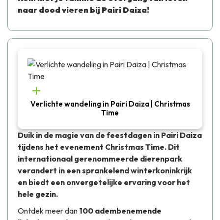
naar dood vieren bij Pairi Daiza!
Verlichte wandeling in Pairi Daiza | Christmas
Time
Duik in de magie van de feestdagen in Pairi Daiza
tijdens het evenement
Christmas Time
. Dit
internationaal gerenommeerde dierenpark
verandert in een sprankelend winterkoninkrijk
en biedt een onvergetelijke ervaring voor het
hele gezin.
Ontdek meer dan
100 adembenemende