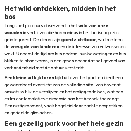
Het wild ontdekken, midden in het
bos
Langs het parcours observeert u het
wild van onze
wouden
in verblijven die harmonieus in het landschap zijn
geïntegreerd. De dieren zijn
goed zichtbaar
, wat meteen
de
vreugde van kinderen
en de interesse van volwassenen
wekt. U neemt de tijd om hun gedrag, hun bewegingen en hun
blikken te observeren, in een groen decor dat het gevoel van
verbondenheid met de natuur versterkt.
Een
kleine uitkijktoren
kijkt uit over het park en biedt een
gewaardeerd overzicht van de volledige site. Van bovenaf
omvat uw blik de verblijven en het omliggende bos, wat een
extra contemplatieve dimensie aan het bezoek toevoegt.
Een rustig moment, vaak begeleid door zachte gesprekken
en gedeelde glimlachen.
Een gezellig park voor het hele gezin