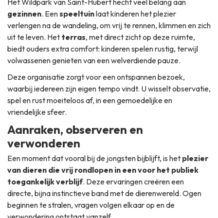
Het Wildpark van Saint-Hubert hecht veel belang aan
gezinnen
. Een
speeltuin
laat kinderen het plezier
verlengen na de wandeling, om vrij te rennen, klimmen en zich
uit te leven. Het
terras
, met direct zicht op deze ruimte,
biedt ouders extra comfort: kinderen spelen rustig, terwijl
volwassenen genieten van een welverdiende pauze.
Deze organisatie zorgt voor een ontspannen bezoek,
waarbij iedereen zijn eigen tempo vindt. U wisselt observatie,
spel en rust moeiteloos af, in een gemoedelijke en
vriendelijke sfeer.
Aanraken, observeren en
verwonderen
Een moment dat vooral bij de jongsten bijblijft, is het
plezier
van dieren die vrij rondlopen in een voor het publiek
toegankelijk verblijf
. Deze ervaringen creëren een
directe, bijna instinctieve band met de dierenwereld. Ogen
beginnen te stralen, vragen volgen elkaar op en de
verwondering ontstaat vanzelf.