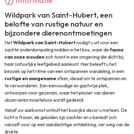
Informatie
Wildpark van Saint-Hubert, een
belofte van rustige natuur en
bijzondere dierenontmoetingen
Het
Wildpark van Saint-Hubert
nodigt u uit voor een
zachte onderdompeling midden in het bos, waar de
fauna
van onze wouden
zich toont in een omgeving die dicht bij
haar natuurlijke leefgebied aanleunt. Hier beleeft u het
bezoek op het ritme van een ontspannen wandeling, in een
rustige en aangename
sfeer, ideaal om te ontspannen en
te verwonderen. Een eenvoudige en gastvrije plek,
ontworpen voor gezinnen, waar het plezier van dieren
observeren moeiteloos wordt gedeeld.
Vanaf uw aankomst omhult het bosrijke decor u meteen. De
lucht is frisser, de geluiden zijn zachter en u bereidt zich
vanzelf voor op een aandachtige ontdekking, ver weg van de
drukte.