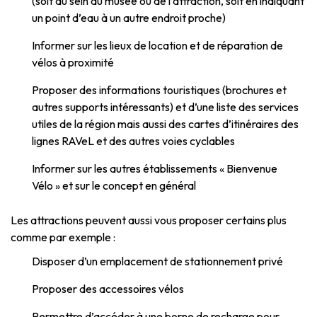
(soit au sein du musée ou de l’attraction, soit en indiquant
un point d’eau à un autre endroit proche)
Informer sur les lieux de location et de réparation de
vélos à proximité
Proposer des informations touristiques (brochures et
autres supports intéressants) et d’une liste des services
utiles de la région mais aussi des cartes d’itinéraires des
lignes RAVeL et des autres voies cyclables
Informer sur les autres établissements « Bienvenue
Vélo » et sur le concept en général
Les attractions peuvent aussi vous proposer certains plus
comme par exemple :
Disposer d’un emplacement de stationnement privé
Proposer des accessoires vélos
Permettre d’accéder à une borne de recharge pour