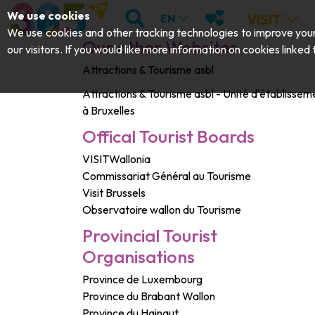
;
SEARCH
MY FAVOURITES
We use cookies
VISIT
EN
We use cookies and other tracking technologies to improve your 
Our other Websites
our visitors. If you would like more information on cookies linked
Attractions & Tourisme asbl
Attractions & Tourisme asbl - Unité d'établissem
à Bruxelles
Offical Tourist Boards
VISITWallonia
Commissariat Général au Tourisme
Visit Brussels
Observatoire wallon du Tourisme
Provincial Tourist
Organisations
Province de Luxembourg
Province du Brabant Wallon
Province du Hainaut