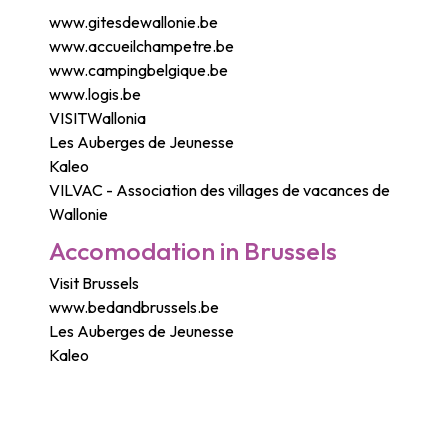
www.gitesdewallonie.be
www.accueilchampetre.be
www.campingbelgique.be
www.logis.be
VISITWallonia
Les Auberges de Jeunesse
Kaleo
VILVAC - Association des villages de vacances de
Wallonie
Accomodation in Brussels
Visit Brussels
www.bedandbrussels.be
Les Auberges de Jeunesse
Kaleo