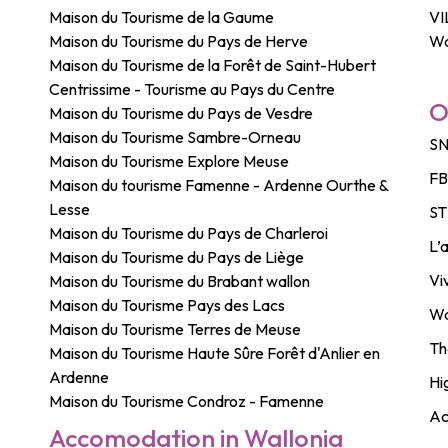
Maison du Tourisme de la Gaume
VI
Maison du Tourisme du Pays de Herve
Wa
Maison du Tourisme de la Forêt de Saint-Hubert
Centrissime - Tourisme au Pays du Centre
O
Maison du Tourisme du Pays de Vesdre
Maison du Tourisme Sambre-Orneau
SN
Maison du Tourisme Explore Meuse
F
Maison du tourisme Famenne - Ardenne Ourthe &
Lesse
ST
Maison du Tourisme du Pays de Charleroi
L’
Maison du Tourisme du Pays de Liège
Vi
Maison du Tourisme du Brabant wallon
Maison du Tourisme Pays des Lacs
Wa
Maison du Tourisme Terres de Meuse
Th
Maison du Tourisme Haute Sûre Forêt d'Anlier en
Ardenne
Hi
Maison du Tourisme Condroz - Famenne
Ac
Accomodation in Wallonia