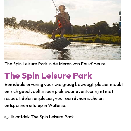
The Spin Leisure Park in de Meren van Eau d'Heure
The Spin Leisure Park
Een ideale ervaring voor wie graag beweegt, plezier maakt
en zich goed voelt, in een plek waar avontuur rijmt met
respect, delen en plezier, voor een dynamische en
ontspannen uitstap in Wallonië.
👉 Ik ontdek The Spin Leisure Park