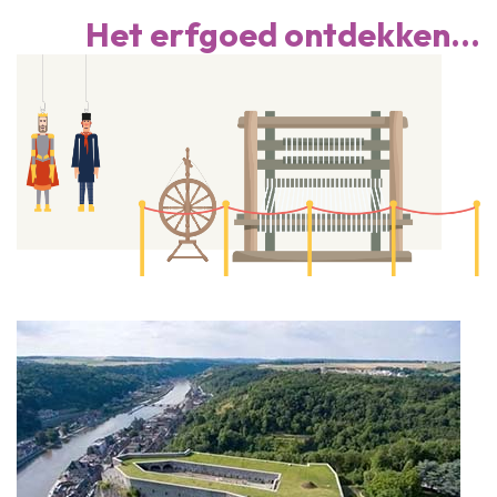
Het erfgoed ontdekken...