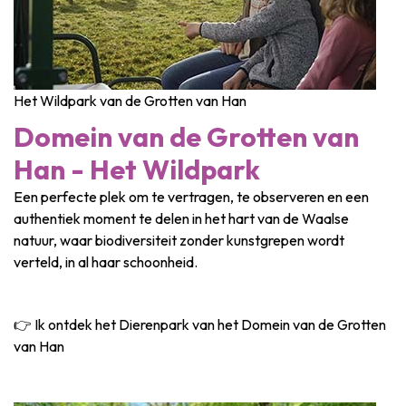
Het Wildpark van de Grotten van Han
Domein van de Grotten van
Han - Het Wildpark
Een perfecte plek om te vertragen, te observeren en een
authentiek moment te delen in het hart van de Waalse
natuur, waar biodiversiteit zonder kunstgrepen wordt
verteld, in al haar schoonheid.
👉 Ik ontdek het Dierenpark van het Domein van de Grotten
van Han